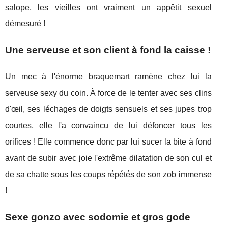
salope, les vieilles ont vraiment un appêtit sexuel
démesuré !
Une serveuse et son client à fond la caisse !
Un mec à l'énorme braquemart ramène chez lui la
serveuse sexy du coin. À force de le tenter avec ses clins
d'œil, ses léchages de doigts sensuels et ses jupes trop
courtes, elle l'a convaincu de lui défoncer tous les
orifices ! Elle commence donc par lui sucer la bite à fond
avant de subir avec joie l'extrême dilatation de son cul et
de sa chatte sous les coups répétés de son zob immense
!
Sexe gonzo avec sodomie et gros gode