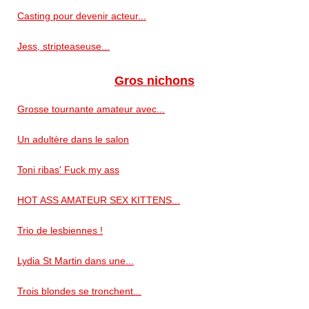
Casting pour devenir acteur...
Jess, stripteaseuse...
Gros nichons
Grosse tournante amateur avec...
Un adultère dans le salon
Toni ribas' Fuck my ass
HOT ASS AMATEUR SEX KITTENS...
Trio de lesbiennes !
Lydia St Martin dans une...
Trois blondes se tronchent...