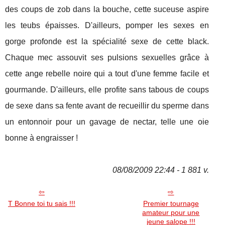
des coups de zob dans la bouche, cette suceuse aspire
les teubs épaisses. D'ailleurs, pomper les sexes en
gorge profonde est la spécialité sexe de cette black.
Chaque mec assouvit ses pulsions sexuelles grâce à
cette ange rebelle noire qui a tout d'une femme facile et
gourmande. D'ailleurs, elle profite sans tabous de coups
de sexe dans sa fente avant de recueillir du sperme dans
un entonnoir pour un gavage de nectar, telle une oie
bonne à engraisser !
08/08/2009 22:44 - 1 881 v.
T Bonne toi tu sais !!!
Premier tournage
amateur pour une
jeune salope !!!