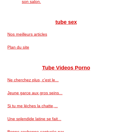
son salon.
tube sex
Nos meilleurs articles
Plan du site
Tube Videos Porno
Ne cherchez plus, c'est le...
Jeune garce aux gros seins...
Si tu me léches la chatte,...
Une splendide latine se fait...
Bonne cochonne capturée par...