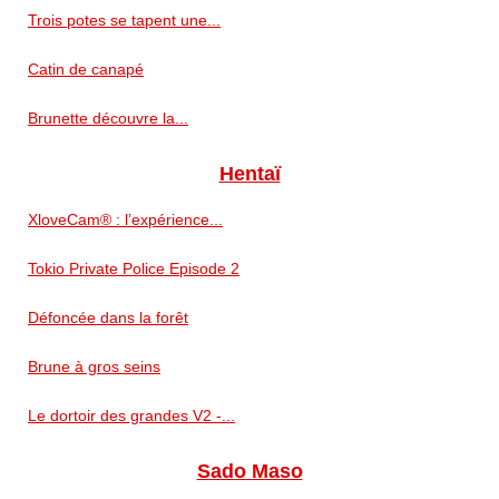
Trois potes se tapent une...
Catin de canapé
Brunette découvre la...
Hentaï
XloveCam® : l’expérience...
Tokio Private Police Episode 2
Défoncée dans la forêt
Brune à gros seins
Le dortoir des grandes V2 -...
Sado Maso