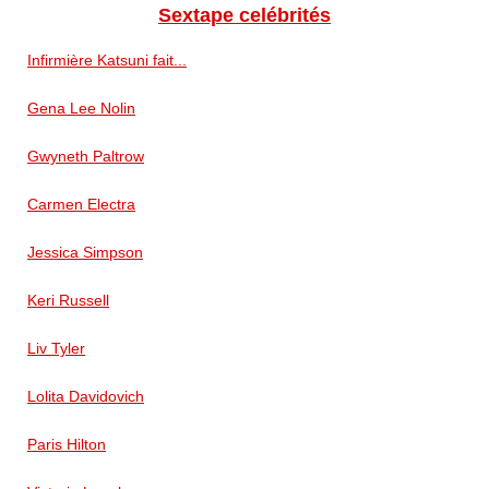
Sextape celébrités
Infirmière Katsuni fait...
Gena Lee Nolin
Gwyneth Paltrow
Carmen Electra
Jessica Simpson
Keri Russell
Liv Tyler
Lolita Davidovich
Paris Hilton