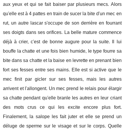
aux yeux et qui se fait baiser par plusieurs mecs. Alors
qu'elle est à 4 pattes en train de sucer la bite d'un mec en
rut, un autre lascar s'occupe de son derrière en fourrant
ses doigts dans ses orifices. La belle mature commence
déjà à crier, c'est de bonne augure pour la suite. Il lui
bouffe la chatte et une fois bien humide, le type fourre sa
bite dans sa chatte et la baise en levrette en prenant bien
fort ses fesses entre ses mains. Elle est si active que le
mec finit par gicler sur ses fesses, mais les autres
arrivent et l'allongent. Un mec prend le relais pour élargir
sa chatte pendant qu'elle branle les autres en leur criant
des mots crus ce qui les excite encore plus fort.
Finalement, la salope les fait juter et elle se prend un
déluge de sperme sur le visage et sur le corps. Quelle