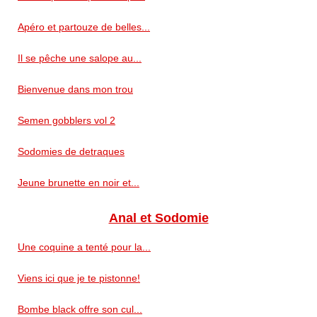
Apéro et partouze de belles...
Il se pêche une salope au...
Bienvenue dans mon trou
Semen gobblers vol 2
Sodomies de detraques
Jeune brunette en noir et...
Anal et Sodomie
Une coquine a tenté pour la...
Viens ici que je te pistonne!
Bombe black offre son cul...