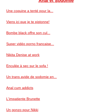
Anal et Sodomie
Une coquine a tenté pour la...
Viens ici que je te pistonne!
Bombe black offre son cul...
Super vidéo porno francaise...
Nikita Denise at work
Enculée à sec sur le sofa !
Un trans avide de sodomie en...
Anal cum addicts
L'impatiente Brunette
Un gonzo pour Nikki