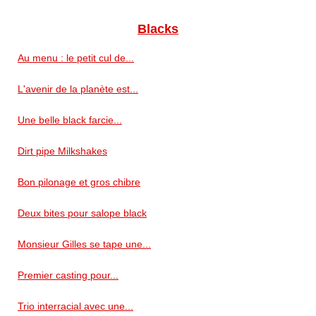
Blacks
Au menu : le petit cul de...
L'avenir de la planète est...
Une belle black farcie...
Dirt pipe Milkshakes
Bon pilonage et gros chibre
Deux bites pour salope black
Monsieur Gilles se tape une...
Premier casting pour...
Trio interracial avec une...