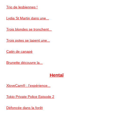
Trio de lesbiennes !
Lydia St Martin dans une...
Trois blondes se tronchent...
Trois potes se tapent une...
Catin de canapé
Brunette découvre la...
Hentaï
XloveCam® : l’expérience...
Tokio Private Police Episode 2
Défoncée dans la forêt