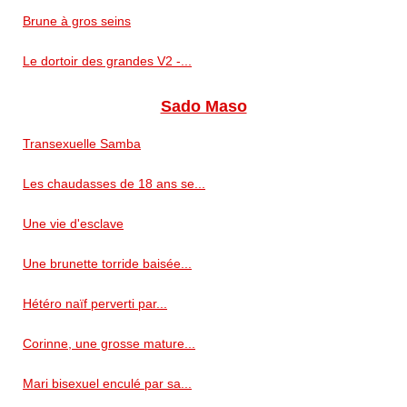
Brune à gros seins
Le dortoir des grandes V2 -...
Sado Maso
Transexuelle Samba
Les chaudasses de 18 ans se...
Une vie d'esclave
Une brunette torride baisée...
Hétéro naïf perverti par...
Corinne, une grosse mature...
Mari bisexuel enculé par sa...