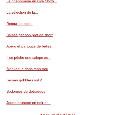
Le phénomène du Live Show...
La sélection de la...
Retour de boite.
Baisée par son prof de sport
Apéro et partouze de belles...
Il se pêche une salope au...
Bienvenue dans mon trou
Semen gobblers vol 2
Sodomies de detraques
Jeune brunette en noir et...