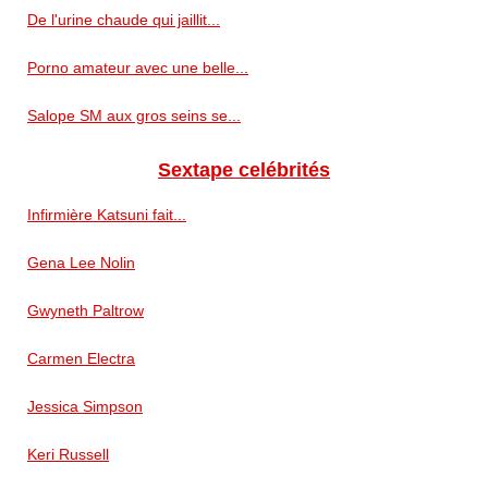
De l'urine chaude qui jaillit...
Porno amateur avec une belle...
Salope SM aux gros seins se...
Sextape celébrités
Infirmière Katsuni fait...
Gena Lee Nolin
Gwyneth Paltrow
Carmen Electra
Jessica Simpson
Keri Russell