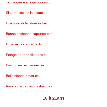
Jeune garce aux gros seins...
Si tu me léches la chatte,...
Une splendide latine se fait...
Bonne cochonne capturée par...
Gros seins contre petits...
Pétage de rondelle dans la...
Deux jolies lesbiennes se...
Belle blonde amatrice...
Rencontre de deux lesbiennes...
18 à 21ans