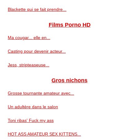
Blackette qui se fait prendre...
Films Porno HD
Ma cougar... elle en...
Casting pour devenir acteur...
Jess, stripteaseuse...
Gros nichons
Grosse tournante amateur avec...
Un adultère dans le salon
Toni ribas' Fuck my ass
HOT ASS AMATEUR SEX KITTENS...