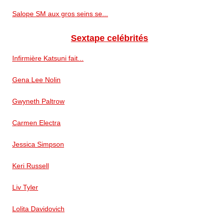
Salope SM aux gros seins se...
Sextape celébrités
Infirmière Katsuni fait...
Gena Lee Nolin
Gwyneth Paltrow
Carmen Electra
Jessica Simpson
Keri Russell
Liv Tyler
Lolita Davidovich