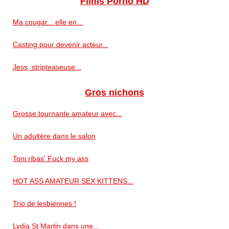
Films Porno HD
Ma cougar... elle en...
Casting pour devenir acteur...
Jess, stripteaseuse...
Gros nichons
Grosse tournante amateur avec...
Un adultère dans le salon
Toni ribas' Fuck my ass
HOT ASS AMATEUR SEX KITTENS...
Trio de lesbiennes !
Lydia St Martin dans une...