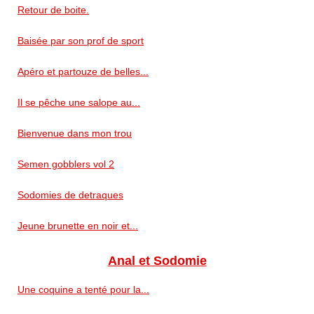
Retour de boite.
Baisée par son prof de sport
Apéro et partouze de belles...
Il se pêche une salope au...
Bienvenue dans mon trou
Semen gobblers vol 2
Sodomies de detraques
Jeune brunette en noir et...
Anal et Sodomie
Une coquine a tenté pour la...