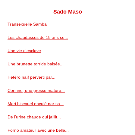
Sado Maso
Transexuelle Samba
Les chaudasses de 18 ans se...
Une vie d'esclave
Une brunette torride baisée...
Hétéro naïf perverti par...
Corinne, une grosse mature...
Mari bisexuel enculé par sa...
De l'urine chaude qui jaillit...
Porno amateur avec une belle...