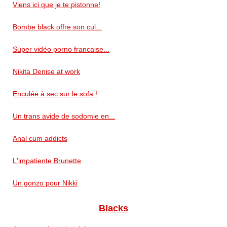
Viens ici que je te pistonne!
Bombe black offre son cul...
Super vidéo porno francaise...
Nikita Denise at work
Enculée à sec sur le sofa !
Un trans avide de sodomie en...
Anal cum addicts
L'impatiente Brunette
Un gonzo pour Nikki
Blacks