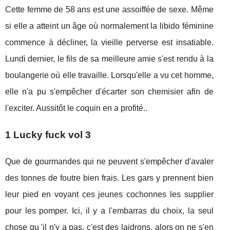
Cette femme de 58 ans est une assoiffée de sexe. Même
si elle a atteint un âge où normalement la libido féminine
commence à décliner, la vieille perverse est insatiable.
Lundi dernier, le fils de sa meilleure amie s'est rendu à la
boulangerie où elle travaille. Lorsqu'elle a vu cet homme,
elle n'a pu s'empêcher d'écarter son chemisier afin de
l'exciter. Aussitôt le coquin en a profité..
1 Lucky fuck vol 3
Que de gourmandes qui ne peuvent s'empêcher d'avaler
des tonnes de foutre bien frais. Les gars y prennent bien
leur pied en voyant ces jeunes cochonnes les supplier
pour les pomper. Ici, il y a l'embarras du choix, la seul
chose qu 'il n'y a pas, c'est des laidrons, alors on ne s'en