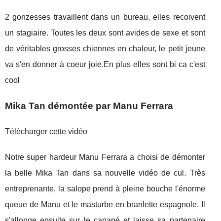
2 gonzesses travaillent dans un bureau, elles recoivent
un stagiaire. Toutes les deux sont avides de sexe et sont
de véritables grosses chiennes en chaleur, le petit jeune
va s'en donner à coeur joie.En plus elles sont bi ca c'est
cool
Mika Tan démontée par Manu Ferrara
Télécharger cette vidéo
Notre super hardeur Manu Ferrara a choisi de démonter
la belle Mika Tan dans sa nouvelle vidéo de cul. Très
entreprenante, la salope prend à pleine bouche l'énorme
queue de Manu et le masturbe en branlette espagnole. Il
s'allonge ensuite sur le canapé et laisse sa partenaire