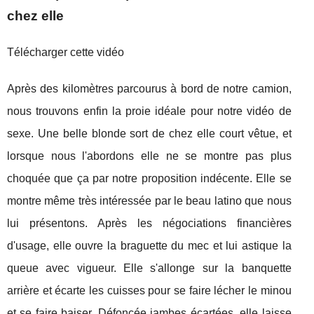
chez elle
Télécharger cette vidéo
Après des kilomètres parcourus à bord de notre camion,
nous trouvons enfin la proie idéale pour notre vidéo de
sexe. Une belle blonde sort de chez elle court vêtue, et
lorsque nous l'abordons elle ne se montre pas plus
choquée que ça par notre proposition indécente. Elle se
montre même très intéressée par le beau latino que nous
lui présentons. Après les négociations financières
d'usage, elle ouvre la braguette du mec et lui astique la
queue avec vigueur. Elle s'allonge sur la banquette
arrière et écarte les cuisses pour se faire lécher le minou
et se faire baiser. Défoncée jambes écartées, elle laisse