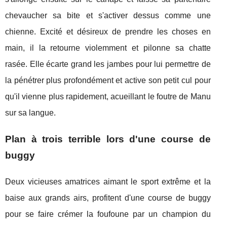
chevaucher sa bite et s'activer dessus comme une
chienne. Excité et désireux de prendre les choses en
main, il la retourne violemment et pilonne sa chatte
rasée. Elle écarte grand les jambes pour lui permettre de
la pénétrer plus profondément et active son petit cul pour
qu'il vienne plus rapidement, acueillant le foutre de Manu
sur sa langue.
Plan à trois terrible lors d'une course de
buggy
Deux vicieuses amatrices aimant le sport extrême et la
baise aux grands airs, profitent d'une course de buggy
pour se faire crémer la foufoune par un champion du