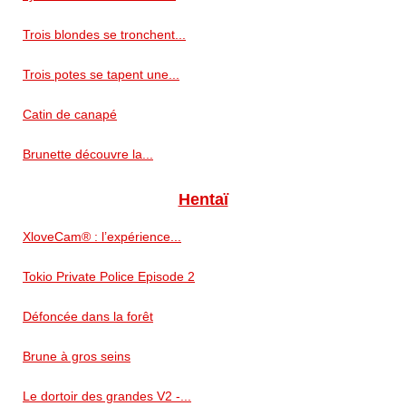
Trois blondes se tronchent...
Trois potes se tapent une...
Catin de canapé
Brunette découvre la...
Hentaï
XloveCam® : l’expérience...
Tokio Private Police Episode 2
Défoncée dans la forêt
Brune à gros seins
Le dortoir des grandes V2 -...