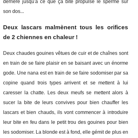
derrière jusqu'à ce que ça bite propulse le sperme sur
son dos...
Deux lascars malmènent tous les orifices
de 2 chiennes en chaleur !
Deux chaudes gouines vêtues de cuir et de chaînes sont
en train de se faire plaisir en se baisant avec un énorme
gode. Une nana est en train de se faire sodomiser par sa
copine quand trois types arrivent et se mettent à lui
caresser la chatte. Les deux meufs se mettent alors à
sucer la bite de leurs convives pour bien chauffer les
lascars et bien chauds, ils vont commencer à introduire
leur bite en feu dans le petit trou des gouines pour bien
les sodomiser. La blonde est à fond, elle gémit de plus en