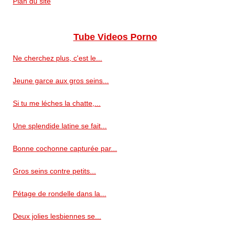
Plan du site
Tube Videos Porno
Ne cherchez plus, c'est le...
Jeune garce aux gros seins...
Si tu me léches la chatte,...
Une splendide latine se fait...
Bonne cochonne capturée par...
Gros seins contre petits...
Pétage de rondelle dans la...
Deux jolies lesbiennes se...