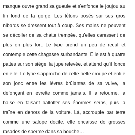
manque ouvre grand sa gueule et s'enfonce le joujou au
fin fond de la gorge. Les tétons posés sur ses gros
nibards se dressent tout à coup. Ses mains ne peuvent
se décoller de sa chatte trempée, qu'elles caressent de
plus en plus fort. Le type prend un peu de recul et
contemple cette chagasse surbandante. Elle est à quatre
pattes sur son siège, la jupe relevée, et attend qu'il fonce
en elle. Le type s'approche de cette belle croupe et enfile
son jonc entre les lèvres brûlantes de sa vulve, la
défonçant en levrette comme jamais. Il la retourne, la
baise en faisant ballotter ses énormes seins, puis la
traîne en dehors de la voiture. Là, accroupie par terre
comme une salope docile, elle encaisse de grosses
rasades de sperme dans sa bouche…