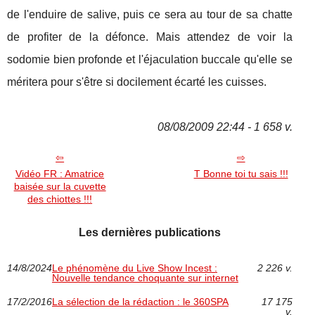
de l'enduire de salive, puis ce sera au tour de sa chatte
de profiter de la défonce. Mais attendez de voir la
sodomie bien profonde et l'éjaculation buccale qu'elle se
méritera pour s'être si docilement écarté les cuisses.
08/08/2009 22:44 - 1 658 v.
Vidéo FR : Amatrice
T Bonne toi tu sais !!!
baisée sur la cuvette
des chiottes !!!
Les dernières publications
14/8/2024
Le phénomène du Live Show Incest :
2 226 v.
Nouvelle tendance choquante sur internet
17/2/2016
La sélection de la rédaction : le 360SPA
17 175
v.