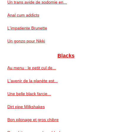
Un trans avide de sodomie en...
Anal cum addicts
L'impatiente Brunette
Un gonzo pour Nikki
Blacks
Au menu : le petit cul de...
L'avenir de la planète est...
Une belle black farcie...
Dirt pipe Milkshakes
Bon pilonage et gros chibre