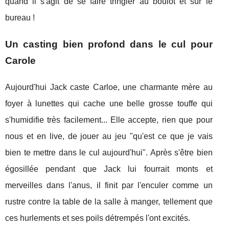
quand il s'agit de se faire tringler au boulot et sur le
bureau !
Un casting bien profond dans le cul pour
Carole
Aujourd'hui Jack caste Carloe, une charmante mère au
foyer à lunettes qui cache une belle grosse touffe qui
s'humidifie très facilement... Elle accepte, rien que pour
nous et en live, de jouer au jeu "qu'est ce que je vais
bien te mettre dans le cul aujourd'hui". Après s'être bien
égosillée pendant que Jack lui fourrait monts et
merveilles dans l'anus, il finit par l'enculer comme un
rustre contre la table de la salle à manger, tellement que
ces hurlements et ses poils détrempés l'ont excités.