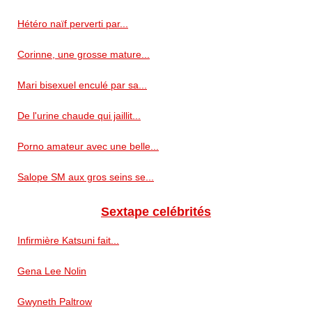
Hétéro naïf perverti par...
Corinne, une grosse mature...
Mari bisexuel enculé par sa...
De l'urine chaude qui jaillit...
Porno amateur avec une belle...
Salope SM aux gros seins se...
Sextape celébrités
Infirmière Katsuni fait...
Gena Lee Nolin
Gwyneth Paltrow