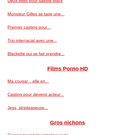
Deux bites pour salope black
Monsieur Gilles se tape une...
Premier casting pour...
Trio interracial avec une...
Blackette qui se fait prendre...
Films Porno HD
Ma cougar... elle en...
Casting pour devenir acteur...
Jess, stripteaseuse...
Gros nichons
Grosse tournante amateur avec...