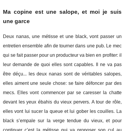
Ma copine est une salope, et moi je suis
une garce
Deux nanas, une métisse et une black, vont passer un
entretien ensemble afin de tourner dans une pub. Le mec
qui se fait passer pour un producteur va bien en profiter: il
leur demande de quoi elles sont capables. Il ne va pas
être déçu... les deux nanas sont de véritables salopes,
elles aiment une seule chose: se faire défoncer par des
mecs. Elles vont commencer par se caresser la chatte
devant les yeux ébahis du vieux pervers. A tour de rôle,
elles vont lui sucer la queue et lui gober les couilles. La
black s’empale sur la verge tendue du vieux, et pour
continuer c’est la métisse qui va proposer son cul au