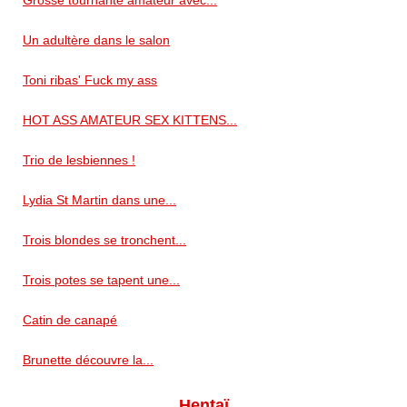
Un adultère dans le salon
Toni ribas' Fuck my ass
HOT ASS AMATEUR SEX KITTENS...
Trio de lesbiennes !
Lydia St Martin dans une...
Trois blondes se tronchent...
Trois potes se tapent une...
Catin de canapé
Brunette découvre la...
Hentaï