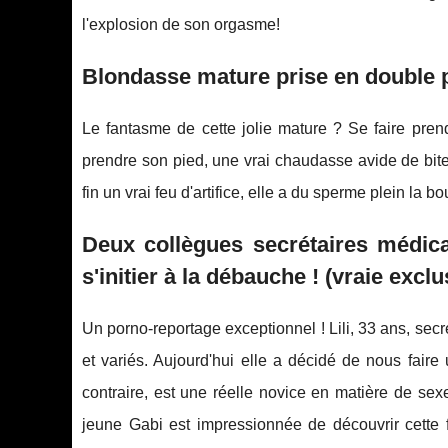
l'explosion de son orgasme!
Blondasse mature prise en double 
Le fantasme de cette jolie mature ? Se faire pren
prendre son pied, une vrai chaudasse avide de bites
fin un vrai feu d'artifice, elle a du sperme plein la b
Deux collègues secrétaires médic
s'initier à la débauche ! (vraie exclu
Un porno-reportage exceptionnel ! Lili, 33 ans, se
et variés. Aujourd'hui elle a décidé de nous faire
contraire, est une réelle novice en matière de se
jeune Gabi est impressionnée de découvrir cette f