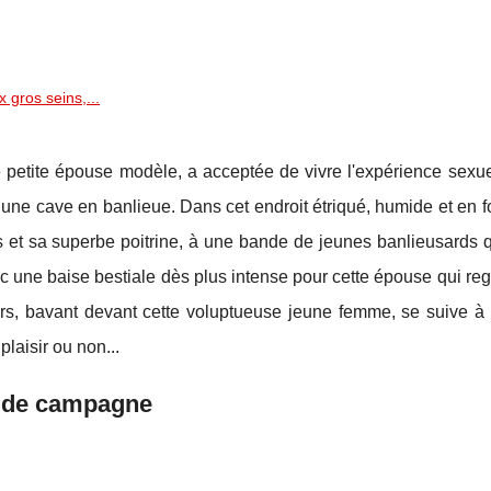
gros seins,...
e petite épouse modèle, a acceptée de vivre l'expérience sexue
ne cave en banlieue. Dans cet endroit étriqué, humide et en fo
s et sa superbe poitrine, à une bande de jeunes banlieusards q
ec une baise bestiale dès plus intense pour cette épouse qui reg
scars, bavant devant cette voluptueuse jeune femme, se suive à
plaisir ou non...
 de campagne