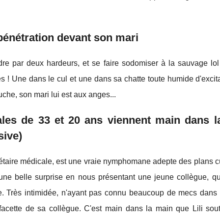
pénétration devant son mari
dre par deux hardeurs, et se faire sodomiser à la sauvage lol 
 ! Une dans le cul et une dans sa chatte toute humide d'excita
ouche, son mari lui est aux anges...
ales de 33 et 20 ans viennent main dans l
sive)
crétaire médicale, est une vraie nymphomane adepte des plans c
 une belle surprise en nous présentant une jeune collègue, qu
xe. Très intimidée, n'ayant pas connu beaucoup de mecs dans s
acette de sa collègue. C'est main dans la main que Lili sout