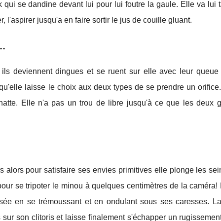
k qui se dandine devant lui pour lui foutre la gaule. Elle va lui t
, l'aspirer jusqu'a en faire sortir le jus de couille gluant.
..
ils deviennent dingues et se ruent sur elle avec leur queue 
qu'elle laisse le choix aux deux types de se prendre un orifice.
chatte. Elle n'a pas un trou de libre jusqu'à ce que les deux g
 alors pour satisfaire ses envies primitives elle plonge les sein
 pour se tripoter le minou à quelques centimètres de la caméra!
asée en se trémoussant et en ondulant sous ses caresses. La
 sur son clitoris et laisse finalement s'échapper un rugissement