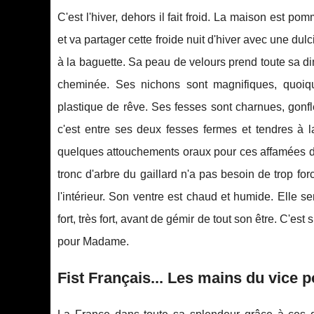
C'est l'hiver, dehors il fait froid. La maison est p
et va partager cette froide nuit d'hiver avec une d
à la baguette. Sa peau de velours prend toute sa di
cheminée. Ses nichons sont magnifiques, quoiqu
plastique de rêve. Ses fesses sont charnues, gonfl
c'est entre ses deux fesses fermes et tendres à
quelques attouchements oraux pour ces affamées de s
tronc d'arbre du gaillard n'a pas besoin de trop fo
l'intérieur. Son ventre est chaud et humide. Elle s
fort, très fort, avant de gémir de tout son être. C'e
pour Madame.
Fist Français... Les mains du vice