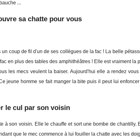
auche ...
 ouvre sa chatte pour vous
un coup de fil d'un de ses collègues de la fac ! La belle pétass
 fac en plus des tables des amphithéâtres ! Elle est vraiment la 
t tous les mecs veulent la baiser. Aujourd'hui elle a rendez vous
! Ce jeune homme se fait manger la bite puis il peut lui enfonce
r le cul par son voisin
 à son voisin. Elle le chauffe et sort une bombe de chantilly. E
dant que le mec commence à lui fouiller la chatte avec les doigt