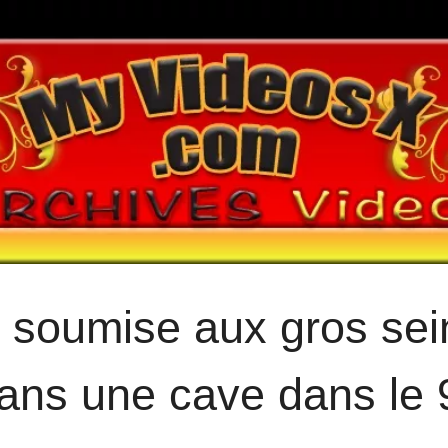
soumise aux gros sei
dans une cave dans le 