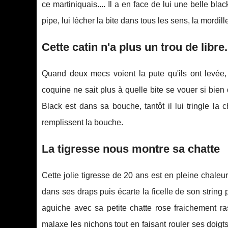
ce martiniquais.... Il a en face de lui une belle blac
pipe, lui lécher la bite dans tous les sens, la mordiller
Cette catin n'a plus un trou de libre.
Quand deux mecs voient la pute qu'ils ont levée, 
coquine ne sait plus à quelle bite se vouer si bien 
Black est dans sa bouche, tantôt il lui tringle la 
remplissent la bouche.
La tigresse nous montre sa chatte
Cette jolie tigresse de 20 ans est en pleine chaleurs
dans ses draps puis écarte la ficelle de son string
aguiche avec sa petite chatte rose fraichement r
malaxe les nichons tout en faisant rouler ses doigts