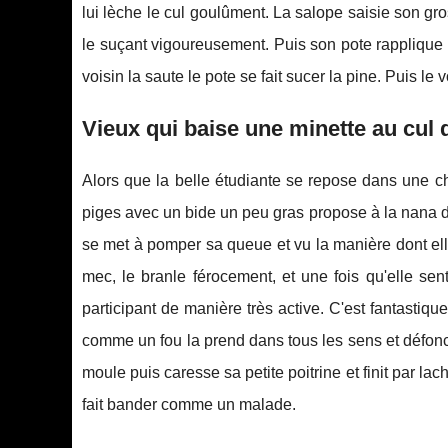
lui lèche le cul goulûment. La salope saisie son g
le suçant vigoureusement. Puis son pote rapplique et l
voisin la saute le pote se fait sucer la pine. Puis le v
Vieux qui baise une minette au cul 
Alors que la belle étudiante se repose dans une ch
piges avec un bide un peu gras propose à la nana de
se met à pomper sa queue et vu la manière dont elle
mec, le branle férocement, et une fois qu'elle sen
participant de manière très active. C'est fantastiqu
comme un fou la prend dans tous les sens et défonce
moule puis caresse sa petite poitrine et finit par lac
fait bander comme un malade.