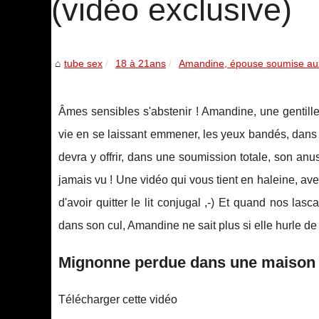
(vidéo exclusive)
tube sex
18 à 21ans
Amandine, épouse soumise aux 
Âmes sensibles s'abstenir ! Amandine, une gentill
vie en se laissant emmener, les yeux bandés, dans u
devra y offrir, dans une soumission totale, son anu
jamais vu ! Une vidéo qui vous tient en haleine, av
d'avoir quitter le lit conjugal ,-) Et quand nos la
dans son cul, Amandine ne sait plus si elle hurle de 
Mignonne perdue dans une maison
Télécharger cette vidéo