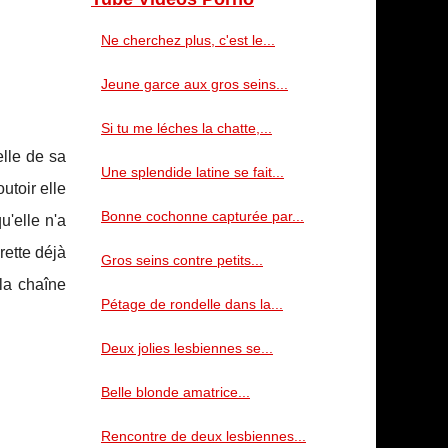
Ne cherchez plus, c'est le...
Jeune garce aux gros seins...
Si tu me léches la chatte,...
lle de sa
Une splendide latine se fait...
utoir elle
Bonne cochonne capturée par...
u'elle n'a
rette déjà
Gros seins contre petits...
 la chaîne
Pétage de rondelle dans la...
Deux jolies lesbiennes se...
Belle blonde amatrice...
Rencontre de deux lesbiennes...