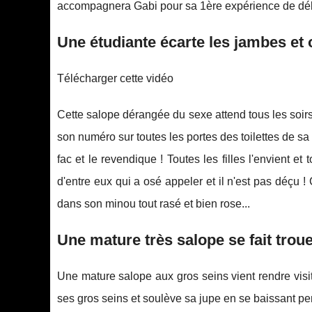
accompagnera Gabi pour sa 1ère expérience de déb
Une étudiante écarte les jambes et
Télécharger cette vidéo
Cette salope dérangée du sexe attend tous les soirs 
son numéro sur toutes les portes des toilettes de sa
fac et le revendique ! Toutes les filles l'envient e
d'entre eux qui a osé appeler et il n'est pas déçu 
dans son minou tout rasé et bien rose...
Une mature très salope se fait troue
Une mature salope aux gros seins vient rendre visite
ses gros seins et soulève sa jupe en se baissant pen