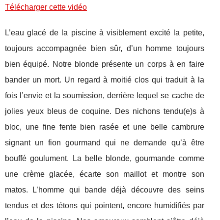
Télécharger cette vidéo
L’eau glacé de la piscine à visiblement excité la petite,
toujours accompagnée bien sûr, d’un homme toujours
bien équipé. Notre blonde présente un corps à en faire
bander un mort. Un regard à moitié clos qui traduit à la
fois l’envie et la soumission, derrière lequel se cache de
jolies yeux bleus de coquine. Des nichons tendu(e)s à
bloc, une fine fente bien rasée et une belle cambrure
signant un fion gourmand qui ne demande qu’à être
bouffé goulument. La belle blonde, gourmande comme
une crème glacée, écarte son maillot et montre son
matos. L’homme qui bande déjà découvre des seins
tendus et des tétons qui pointent, encore humidifiés par