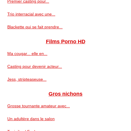
Premier casting pour...
Trio interracial avec une...
Blackette qui se fait prendre...
Films Porno HD
Ma cougar... elle en...
Casting pour devenir acteur...
Jess, stripteaseuse...
Gros nichons
Grosse tournante amateur avec...
Un adultère dans le salon