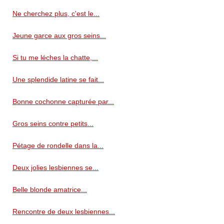
Ne cherchez plus, c'est le...
Jeune garce aux gros seins...
Si tu me léches la chatte,...
Une splendide latine se fait...
Bonne cochonne capturée par...
Gros seins contre petits...
Pétage de rondelle dans la...
Deux jolies lesbiennes se...
Belle blonde amatrice...
Rencontre de deux lesbiennes...