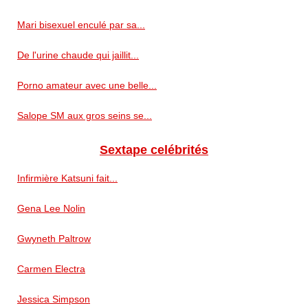
Mari bisexuel enculé par sa...
De l'urine chaude qui jaillit...
Porno amateur avec une belle...
Salope SM aux gros seins se...
Sextape celébrités
Infirmière Katsuni fait...
Gena Lee Nolin
Gwyneth Paltrow
Carmen Electra
Jessica Simpson