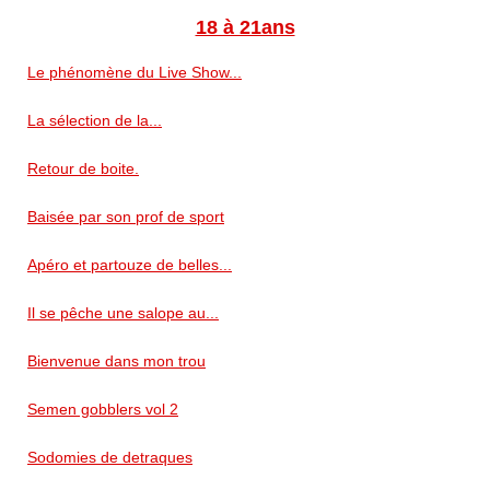
18 à 21ans
Le phénomène du Live Show...
La sélection de la...
Retour de boite.
Baisée par son prof de sport
Apéro et partouze de belles...
Il se pêche une salope au...
Bienvenue dans mon trou
Semen gobblers vol 2
Sodomies de detraques