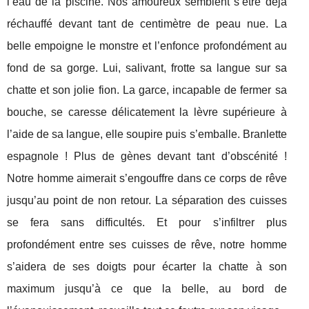
l’eau de la piscine. Nos amoureux semblent s’être déjà
réchauffé devant tant de centimètre de peau nue. La
belle empoigne le monstre et l’enfonce profondément au
fond de sa gorge. Lui, salivant, frotte sa langue sur sa
chatte et son jolie fion. La garce, incapable de fermer sa
bouche, se caresse délicatement la lèvre supérieure à
l’aide de sa langue, elle soupire puis s’emballe. Branlette
espagnole ! Plus de gènes devant tant d’obscénité !
Notre homme aimerait s’engouffre dans ce corps de rêve
jusqu’au point de non retour. La séparation des cuisses
se fera sans difficultés. Et pour s’infiltrer plus
profondément entre ses cuisses de rêve, notre homme
s’aidera de ses doigts pour écarter la chatte à son
maximum jusqu’à ce que la belle, au bord de