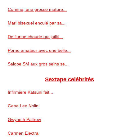
Corinne, une grosse mature...
Mari bisexuel enculé par sa...
De l'urine chaude qui jaillit...
Porno amateur avec une belle...
Salope SM aux gros seins se...
Sextape celébrités
Infirmière Katsuni fait...
Gena Lee Nolin
Gwyneth Paltrow
Carmen Electra