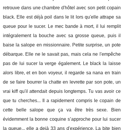
retrouve dans une chambre d'hôtel avec son petit copain
black. Elle est déjà poil dans le lit lors qu'elle attrape sa
queue pour le sucer. Le mec bande à mort, il lui remplit
intégralement la bouche avec sa grosse queue, puis il
baise la salope en missionnaire. Petite surprise, un pote
débarque. Elle ne le savait pas, mais cela ne l'empêche
pas de lui sucer la verge également. Le black la laisse
alors libre, et en bon voyeur, il regarde sa nana en train
de se faire bourrer la chatte en levrette par son pote, un
vrai kiff qu'il attendait depuis longtemps. Tu vas avoir ce
que tu cherches... Il a rapidement compris le copain de
cette belle salope que ça va être très sexe. Bien
évidemment la bonne coquine s’approche pour lui sucer
la queue... elle a dejà 33 ans d'expérience. La bite bien