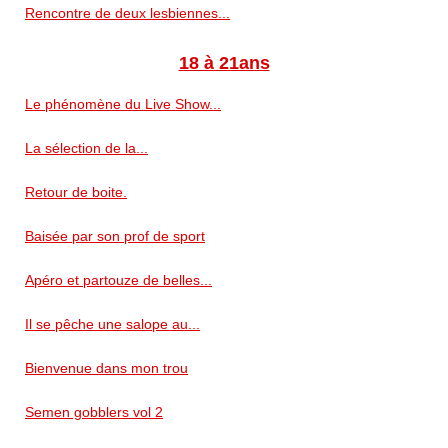
Rencontre de deux lesbiennes...
18 à 21ans
Le phénomène du Live Show...
La sélection de la...
Retour de boite.
Baisée par son prof de sport
Apéro et partouze de belles...
Il se pêche une salope au...
Bienvenue dans mon trou
Semen gobblers vol 2