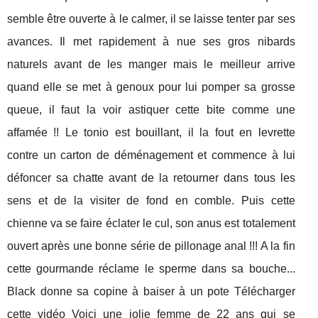
semble être ouverte à le calmer, il se laisse tenter par ses
avances. Il met rapidement à nue ses gros nibards
naturels avant de les manger mais le meilleur arrive
quand elle se met à genoux pour lui pomper sa grosse
queue, il faut la voir astiquer cette bite comme une
affamée !! Le tonio est bouillant, il la fout en levrette
contre un carton de déménagement et commence à lui
défoncer sa chatte avant de la retourner dans tous les
sens et de la visiter de fond en comble. Puis cette
chienne va se faire éclater le cul, son anus est totalement
ouvert après une bonne série de pillonage anal !!! A la fin
cette gourmande réclame le sperme dans sa bouche...
Black donne sa copine à baiser à un pote Télécharger
cette vidéo Voici une jolie femme de 22 ans qui se