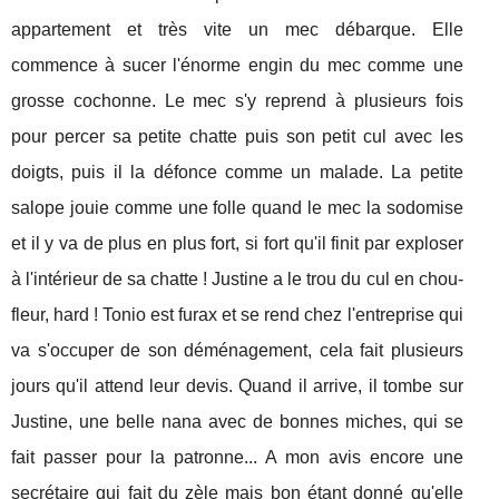
appartement et très vite un mec débarque. Elle
commence à sucer l'énorme engin du mec comme une
grosse cochonne. Le mec s'y reprend à plusieurs fois
pour percer sa petite chatte puis son petit cul avec les
doigts, puis il la défonce comme un malade. La petite
salope jouie comme une folle quand le mec la sodomise
et il y va de plus en plus fort, si fort qu'il finit par exploser
à l'intérieur de sa chatte ! Justine a le trou du cul en chou-
fleur, hard ! Tonio est furax et se rend chez l'entreprise qui
va s'occuper de son déménagement, cela fait plusieurs
jours qu'il attend leur devis. Quand il arrive, il tombe sur
Justine, une belle nana avec de bonnes miches, qui se
fait passer pour la patronne... A mon avis encore une
secrétaire qui fait du zèle mais bon étant donné qu'elle