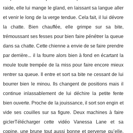
raide, elle lui mange le gland, en laissant sa langue aller
et venir le long de la verge tendue. Cela fait, il lui dévore
la chatte. Bien chauffée, elle grimpe sur sa bite,
trémoussant ses fesses pour bien faire pénétrer la queue
dans sa chatte. Cette chienne a envie de se faire prendre
par derrière... il la fourre alors bien à fond en écartant la
moule toute trempée de la miss pour faire encore mieux
rentrer sa queue. Il entre et sort sa bite ne cessant de lui
bourrer bien le minou. Ils changent de positions mais il
continue inlassablement de lui déchire la petite fente
bien ouverte. Proche de la jouissance, il sort son engin et
vide ses couilles sur sa figure. Deux machines à faire
giclerTélécharger cette vidéo Vanessa Lane et sa
copine, une brune tout aussi bonne et perverse qu’elle,