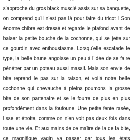
s'approche du gros black musclé assis sur sa banquette,
on comprend qu'il n'est pas là pour faire du tricot ! Son
énorme chibre est dressé et regarde le plafond avant de
baiser la petite bouche de la cochonne, qui se jette sur
ce gourdin avec enthousiasme. Lorsqu'elle escalade le
type, la belle brune angoisse un peu à l'idée de se faire
pénétrer par un poteau aussi massif. Mais son envie de
bite reprend le pas sur la raison, et voilà notre belle
cochonne qui chevauche à pleins poumons la grosse
bite de son partenaire et se le fourre de plus en plus
profondément dans la foufoune. Une petite fente rasée,
lisse et étroite, comme on n'en voit pas deux fois dans
toute une vie. Et aux mains de ce maître de la de la bite,
ce magnifique vagin va passer par tous les états