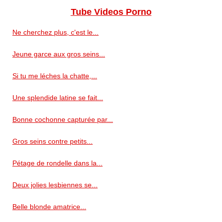
Tube Videos Porno
Ne cherchez plus, c'est le...
Jeune garce aux gros seins...
Si tu me léches la chatte,...
Une splendide latine se fait...
Bonne cochonne capturée par...
Gros seins contre petits...
Pétage de rondelle dans la...
Deux jolies lesbiennes se...
Belle blonde amatrice...