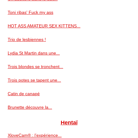
Toni ribas' Fuck my ass
HOT ASS AMATEUR SEX KITTENS...
Trio de lesbiennes !
Lydia St Martin dans une...
Trois blondes se tronchent...
Trois potes se tapent une...
Catin de canapé
Brunette découvre la...
Hentaï
XloveCam® : l’expérience...