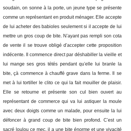
soudain, on sonne à la porte, un jeune type se présente
comme un représentant en produit ménager. Elle accepte
de lui acheter des babioles seulement si il accepte de lui
mettre un gros coup de bite. N'ayant pas rempli son cota
de vente il se trouve obligé d'accepter cette proposition
indécente. Il commence direct par déshabiller la vieille et
lui mange ses gros tétés pendant qu'elle lui branle la
bite, çà commence à chauffé grave dans la ferme. Il se
met à lui tortiller le clito ce qui la fait mouiller de plaisir.
Elle se retourne et présente son cul bien ouvert au
représentant de commerce qui va lui astiquer la moule
avec deux doigts comme un malade, pour ensuite la lui
défoncer à grand coup de bite bien profond. C'est un
sacré loulou ce mec, il a une bite énorme et une vivacité