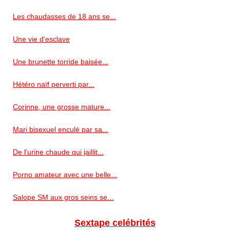
Les chaudasses de 18 ans se...
Une vie d'esclave
Une brunette torride baisée...
Hétéro naïf perverti par...
Corinne, une grosse mature...
Mari bisexuel enculé par sa...
De l'urine chaude qui jaillit...
Porno amateur avec une belle...
Salope SM aux gros seins se...
Sextape celébrités