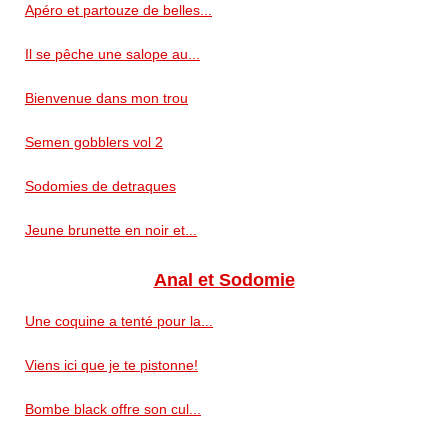
Apéro et partouze de belles...
Il se pêche une salope au...
Bienvenue dans mon trou
Semen gobblers vol 2
Sodomies de detraques
Jeune brunette en noir et...
Anal et Sodomie
Une coquine a tenté pour la...
Viens ici que je te pistonne!
Bombe black offre son cul...