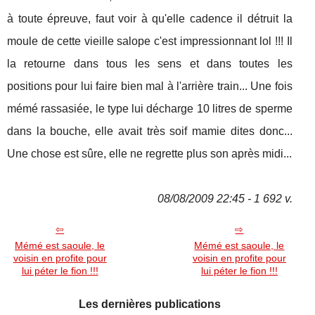
à toute épreuve, faut voir à qu'elle cadence il détruit la
moule de cette vieille salope c'est impressionnant lol !!! Il
la retourne dans tous les sens et dans toutes les
positions pour lui faire bien mal à l'arrière train... Une fois
mémé rassasiée, le type lui décharge 10 litres de sperme
dans la bouche, elle avait très soif mamie dites donc...
Une chose est sûre, elle ne regrette plus son après midi...
08/08/2009 22:45 - 1 692 v.
Mémé est saoule, le
Mémé est saoule, le
voisin en profite pour
voisin en profite pour
lui péter le fion !!!
lui péter le fion !!!
Les dernières publications