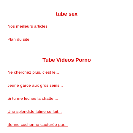
tube sex
Nos meilleurs articles
Plan du site
Tube Videos Porno
Ne cherchez plus, c'est le...
Jeune garce aux gros seins...
Si tu me léches la chatte,...
Une splendide latine se fait...
Bonne cochonne capturée par...