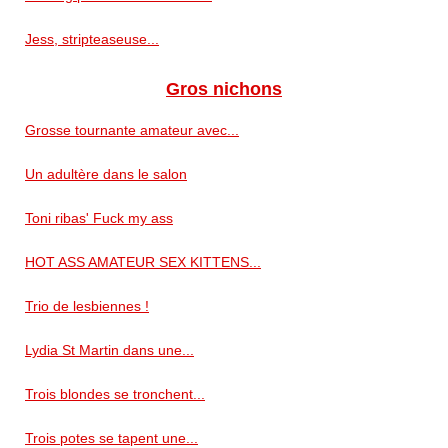
Jess, stripteaseuse...
Gros nichons
Grosse tournante amateur avec...
Un adultère dans le salon
Toni ribas' Fuck my ass
HOT ASS AMATEUR SEX KITTENS...
Trio de lesbiennes !
Lydia St Martin dans une...
Trois blondes se tronchent...
Trois potes se tapent une...