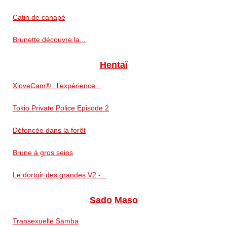
Catin de canapé
Brunette découvre la...
Hentaï
XloveCam® : l’expérience...
Tokio Private Police Episode 2
Défoncée dans la forêt
Brune à gros seins
Le dortoir des grandes V2 -...
Sado Maso
Transexuelle Samba