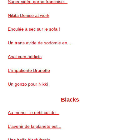
Super vidéo porno francaise...
Nikita Denise at work
Enculée à sec sur le sofa !
Un trans avide de sodomie en...
Anal cum addicts
L'impatiente Brunette
Un gonzo pour Nikki
Blacks
Au menu : le petit cul de...
L'avenir de la planète est...
Une belle black farcie...