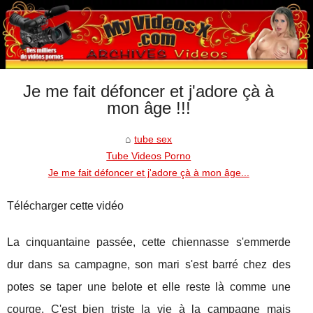
Je me fait défoncer et j'adore çà à
mon âge !!!
tube sex
Tube Videos Porno
Je me fait défoncer et j'adore çà à mon âge...
Télécharger cette vidéo
La cinquantaine passée, cette chiennasse s'emmerde
dur dans sa campagne, son mari s'est barré chez des
potes se taper une belote et elle reste là comme une
courge. C'est bien triste la vie à la campagne mais