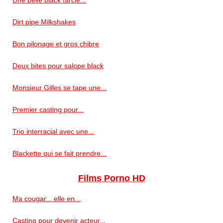
Dirt pipe Milkshakes
Bon pilonage et gros chibre
Deux bites pour salope black
Monsieur Gilles se tape une...
Premier casting pour...
Trio interracial avec une...
Blackette qui se fait prendre...
Films Porno HD
Ma cougar... elle en...
Casting pour devenir acteur...