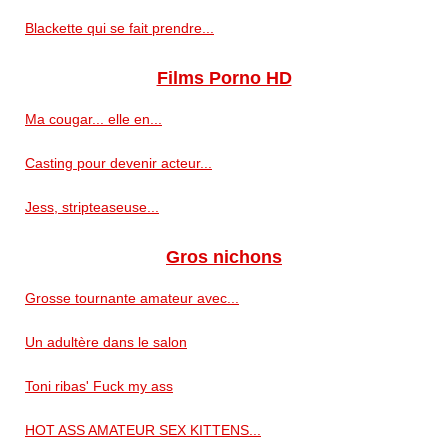
Blackette qui se fait prendre...
Films Porno HD
Ma cougar... elle en...
Casting pour devenir acteur...
Jess, stripteaseuse...
Gros nichons
Grosse tournante amateur avec...
Un adultère dans le salon
Toni ribas' Fuck my ass
HOT ASS AMATEUR SEX KITTENS...