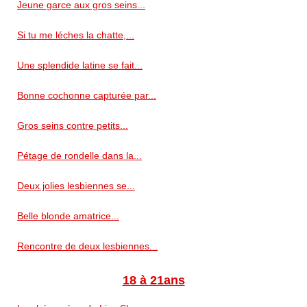
Jeune garce aux gros seins...
Si tu me léches la chatte,...
Une splendide latine se fait...
Bonne cochonne capturée par...
Gros seins contre petits...
Pétage de rondelle dans la...
Deux jolies lesbiennes se...
Belle blonde amatrice...
Rencontre de deux lesbiennes...
18 à 21ans