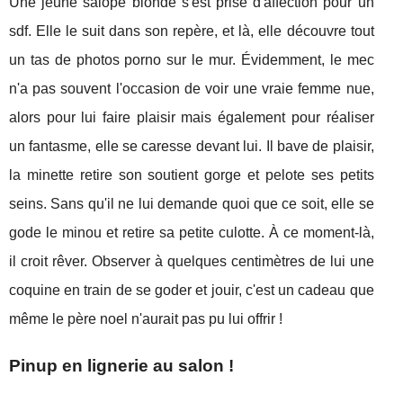
Une jeune salope blonde s'est prise d'affection pour un
sdf. Elle le suit dans son repère, et là, elle découvre tout
un tas de photos porno sur le mur. Évidemment, le mec
n'a pas souvent l'occasion de voir une vraie femme nue,
alors pour lui faire plaisir mais également pour réaliser
un fantasme, elle se caresse devant lui. Il bave de plaisir,
la minette retire son soutient gorge et pelote ses petits
seins. Sans qu'il ne lui demande quoi que ce soit, elle se
gode le minou et retire sa petite culotte. À ce moment-là,
il croit rêver. Observer à quelques centimètres de lui une
coquine en train de se goder et jouir, c'est un cadeau que
même le père noel n'aurait pas pu lui offrir !
Pinup en lignerie au salon !