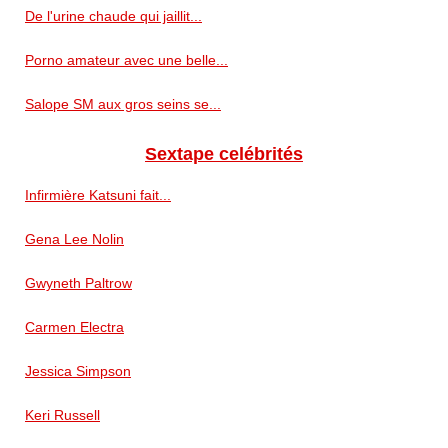
De l'urine chaude qui jaillit...
Porno amateur avec une belle...
Salope SM aux gros seins se...
Sextape celébrités
Infirmière Katsuni fait...
Gena Lee Nolin
Gwyneth Paltrow
Carmen Electra
Jessica Simpson
Keri Russell