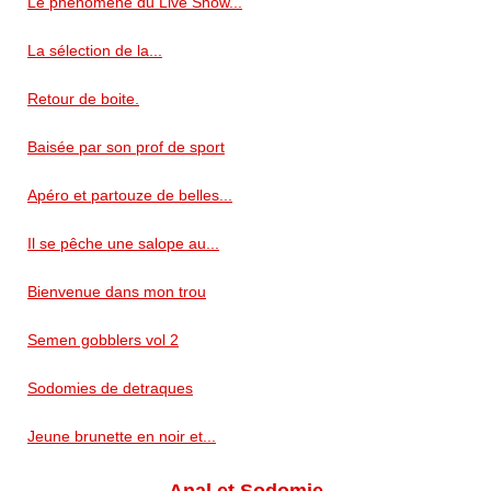
Le phénomène du Live Show...
La sélection de la...
Retour de boite.
Baisée par son prof de sport
Apéro et partouze de belles...
Il se pêche une salope au...
Bienvenue dans mon trou
Semen gobblers vol 2
Sodomies de detraques
Jeune brunette en noir et...
Anal et Sodomie