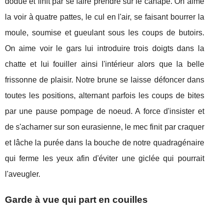
dodue et finit par se faire prendre sur le canapé. On aime
la voir à quatre pattes, le cul en l'air, se faisant bourrer la
moule, soumise et gueulant sous les coups de butoirs.
On aime voir le gars lui introduire trois doigts dans la
chatte et lui fouiller ainsi l'intérieur alors que la belle
frissonne de plaisir. Notre brune se laisse défoncer dans
toutes les positions, alternant parfois les coups de bites
par une pause pompage de noeud. A force d'insister et
de s'acharner sur son eurasienne, le mec finit par craquer
et lâche la purée dans la bouche de notre quadragénaire
qui ferme les yeux afin d'éviter une giclée qui pourrait
l'aveugler.
Garde à vue qui part en couilles