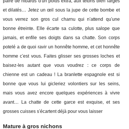
paire de nibards d'un poids extra, aux tétons bien larges
et dilatés… Jetez un œil sous la jupe de cette bombe et
vous verrez son gros cul charnu qui n'attend qu'une
bonne étreinte. Elle écarte sa culotte, plus salope que
jamais, et enfile ses doigts dans sa chatte. Son corps
potelé a de quoi ravir un honnête homme, et cet honnête
homme c'est vous. Faites glisser ses grosses loches et
baisez-les autant que vous voudrez : ce corps de
chienne est un cadeau ! La branlette espagnole est si
bonne que vous lui gicleriez volontiers sur les seins,
mais vous avez encore quelques expériences à vivre
avant… La chatte de cette garce est exquise, et ses
grosses cuisses s'écartent déjà pour vous laisser
Mature à gros nichons