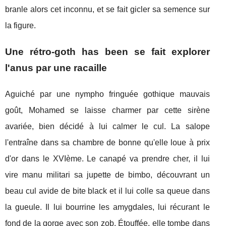
branle alors cet inconnu, et se fait gicler sa semence sur
la figure.
Une rétro-goth has been se fait explorer
l'anus par une racaille
Aguiché par une nympho fringuée gothique mauvais
goût, Mohamed se laisse charmer par cette sirène
avariée, bien décidé à lui calmer le cul. La salope
l'entraîne dans sa chambre de bonne qu'elle loue à prix
d'or dans le XVIème. Le canapé va prendre cher, il lui
vire manu militari sa jupette de bimbo, découvrant un
beau cul avide de bite black et il lui colle sa queue dans
la gueule. Il lui bourrine les amygdales, lui récurant le
fond de la gorge avec son zob. Étouffée, elle tombe dans