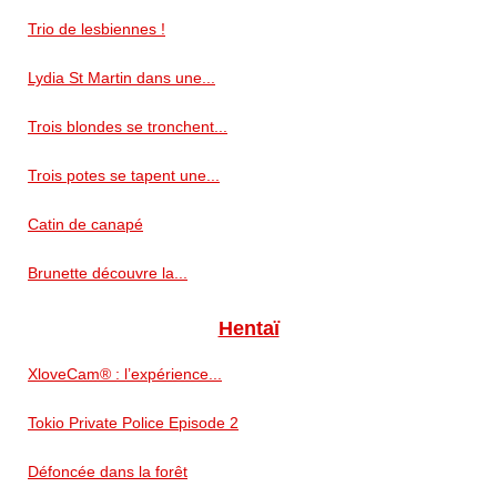
Trio de lesbiennes !
Lydia St Martin dans une...
Trois blondes se tronchent...
Trois potes se tapent une...
Catin de canapé
Brunette découvre la...
Hentaï
XloveCam® : l’expérience...
Tokio Private Police Episode 2
Défoncée dans la forêt