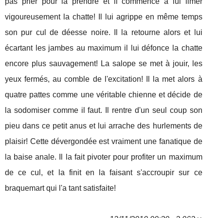
pas prier pour la prendre et il commence à lui limer
vigoureusement la chatte! Il lui agrippe en même temps
son pur cul de déesse noire. Il la retourne alors et lui
écartant les jambes au maximum il lui défonce la chatte
encore plus sauvagement! La salope se met à jouir, les
yeux fermés, au comble de l'excitation! Il la met alors à
quatre pattes comme une véritable chienne et décide de
la sodomiser comme il faut. Il rentre d'un seul coup son
pieu dans ce petit anus et lui arrache des hurlements de
plaisir! Cette dévergondée est vraiment une fanatique de
la baise anale. Il la fait pivoter pour profiter un maximum
de ce cul, et la finit en la faisant s'accroupir sur ce
braquemart qui l'a tant satisfaite!