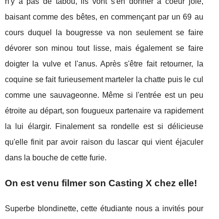
n'y a pas de tabou, ils vont s'en donner à coeur joie,
baisant comme des bêtes, en commençant par un 69 au
cours duquel la bougresse va non seulement se faire
dévorer son minou tout lisse, mais également se faire
doigter la vulve et l'anus. Après s'être fait retourner, la
coquine se fait furieusement marteler la chatte puis le cul
comme une sauvageonne. Même si l'entrée est un peu
étroite au départ, son fougueux partenaire va rapidement
la lui élargir. Finalement sa rondelle est si délicieuse
qu'elle finit par avoir raison du lascar qui vient éjaculer
dans la bouche de cette furie.
On est venu filmer son Casting X chez elle!
Superbe blondinette, cette étudiante nous a invités pour