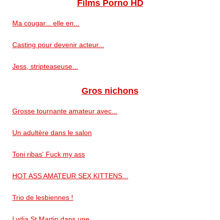
Films Porno HD
Ma cougar... elle en...
Casting pour devenir acteur...
Jess, stripteaseuse...
Gros nichons
Grosse tournante amateur avec...
Un adultère dans le salon
Toni ribas' Fuck my ass
HOT ASS AMATEUR SEX KITTENS...
Trio de lesbiennes !
Lydia St Martin dans une...