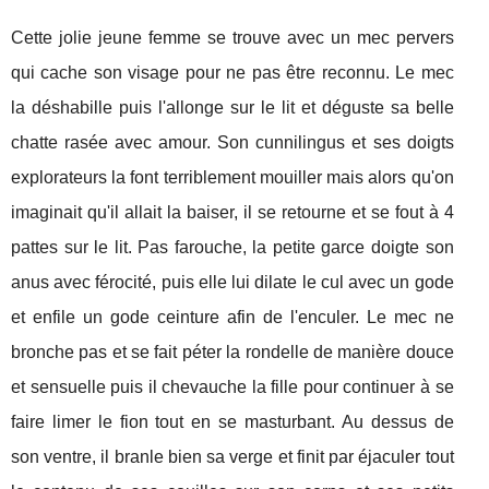
Cette jolie jeune femme se trouve avec un mec pervers
qui cache son visage pour ne pas être reconnu. Le mec
la déshabille puis l'allonge sur le lit et déguste sa belle
chatte rasée avec amour. Son cunnilingus et ses doigts
explorateurs la font terriblement mouiller mais alors qu'on
imaginait qu'il allait la baiser, il se retourne et se fout à 4
pattes sur le lit. Pas farouche, la petite garce doigte son
anus avec férocité, puis elle lui dilate le cul avec un gode
et enfile un gode ceinture afin de l'enculer. Le mec ne
bronche pas et se fait péter la rondelle de manière douce
et sensuelle puis il chevauche la fille pour continuer à se
faire limer le fion tout en se masturbant. Au dessus de
son ventre, il branle bien sa verge et finit par éjaculer tout