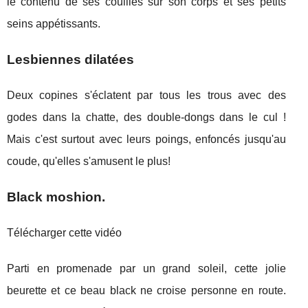
le contenu de ses couilles sur son corps et ses petits
seins appétissants.
Lesbiennes dilatées
Deux copines s'éclatent par tous les trous avec des
godes dans la chatte, des double-dongs dans le cul !
Mais c'est surtout avec leurs poings, enfoncés jusqu'au
coude, qu'elles s'amusent le plus!
Black moshion.
Télécharger cette vidéo
Parti en promenade par un grand soleil, cette jolie
beurette et ce beau black ne croise personne en route.