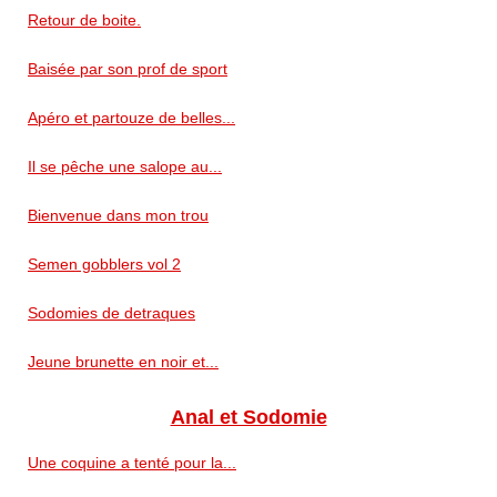
Retour de boite.
Baisée par son prof de sport
Apéro et partouze de belles...
Il se pêche une salope au...
Bienvenue dans mon trou
Semen gobblers vol 2
Sodomies de detraques
Jeune brunette en noir et...
Anal et Sodomie
Une coquine a tenté pour la...