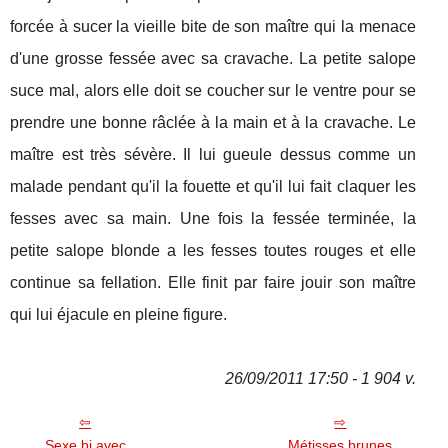
forcée à sucer la vieille bite de son maître qui la menace
d'une grosse fessée avec sa cravache. La petite salope
suce mal, alors elle doit se coucher sur le ventre pour se
prendre une bonne râclée à la main et à la cravache. Le
maître est très sévère. Il lui gueule dessus comme un
malade pendant qu'il la fouette et qu'il lui fait claquer les
fesses avec sa main. Une fois la fessée terminée, la
petite salope blonde a les fesses toutes rouges et elle
continue sa fellation. Elle finit par faire jouir son maître
qui lui éjacule en pleine figure.
26/09/2011 17:50 - 1 904 v.
Sexe bi avec
Métisses brunes