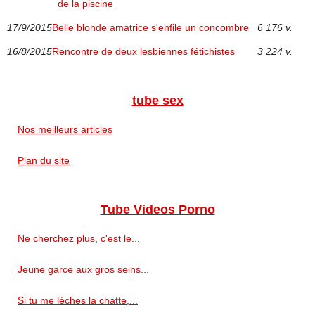
de la piscine
17/9/2015
Belle blonde amatrice s'enfile un concombre
6 176 v.
16/8/2015
Rencontre de deux lesbiennes fétichistes
3 224 v.
tube sex
Nos meilleurs articles
Plan du site
Tube Videos Porno
Ne cherchez plus, c'est le...
Jeune garce aux gros seins...
Si tu me léches la chatte,...