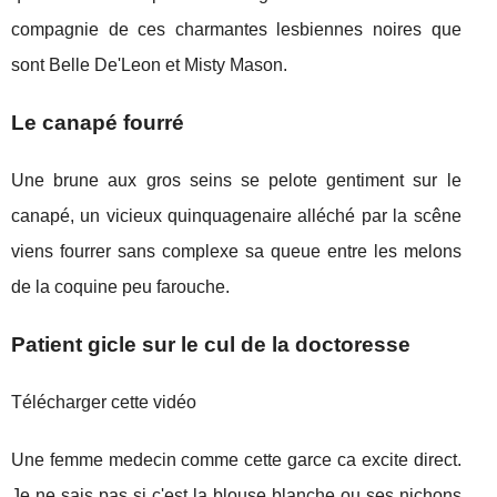
compagnie de ces charmantes lesbiennes noires que
sont Belle De'Leon et Misty Mason.
Le canapé fourré
Une brune aux gros seins se pelote gentiment sur le
canapé, un vicieux quinquagenaire alléché par la scêne
viens fourrer sans complexe sa queue entre les melons
de la coquine peu farouche.
Patient gicle sur le cul de la doctoresse
Télécharger cette vidéo
Une femme medecin comme cette garce ca excite direct.
Je ne sais pas si c'est la blouse blanche ou ses nichons