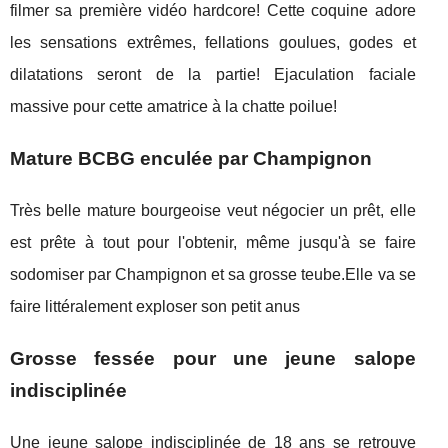
filmer sa première vidéo hardcore! Cette coquine adore
les sensations extrêmes, fellations goulues, godes et
dilatations seront de la partie! Ejaculation faciale
massive pour cette amatrice à la chatte poilue!
Mature BCBG enculée par Champignon
Très belle mature bourgeoise veut négocier un prêt, elle
est prête à tout pour l'obtenir, même jusqu'à se faire
sodomiser par Champignon et sa grosse teube.Elle va se
faire littéralement exploser son petit anus
Grosse fessée pour une jeune salope
indisciplinée
Une jeune salope indisciplinée de 18 ans se retrouve