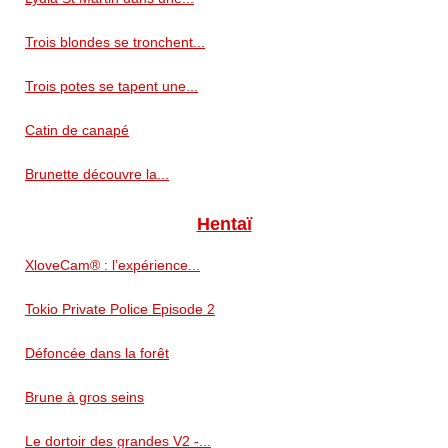
Trois blondes se tronchent...
Trois potes se tapent une...
Catin de canapé
Brunette découvre la...
Hentaï
XloveCam® : l’expérience...
Tokio Private Police Episode 2
Défoncée dans la forêt
Brune à gros seins
Le dortoir des grandes V2 -...