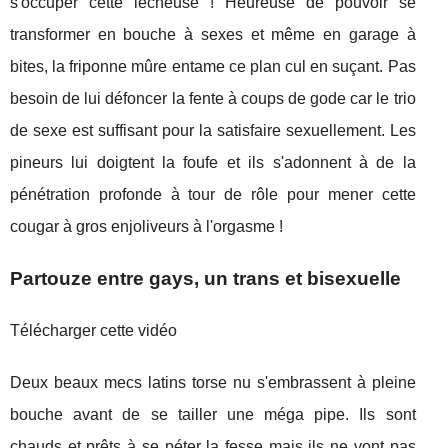
s'occuper cette lécheuse ! Heureuse de pouvoir se
transformer en bouche à sexes et même en garage à
bites, la friponne mûre entame ce plan cul en suçant. Pas
besoin de lui défoncer la fente à coups de gode car le trio
de sexe est suffisant pour la satisfaire sexuellement. Les
pineurs lui doigtent la foufe et ils s'adonnent à de la
pénétration profonde à tour de rôle pour mener cette
cougar à gros enjoliveurs à l'orgasme !
Partouze entre gays, un trans et bisexuelle
Télécharger cette vidéo
Deux beaux mecs latins torse nu s'embrassent à pleine
bouche avant de se tailler une méga pipe. Ils sont
chauds et prêts à se péter la fesse mais ils ne vont pas