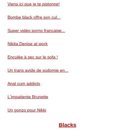
Viens ici que je te pistonne!
Bombe black offre son cul...
Super vidéo porno francaise...
Nikita Denise at work
Enculée à sec sur le sofa !
Un trans avide de sodomie en...
Anal cum addicts
L'impatiente Brunette
Un gonzo pour Nikki
Blacks