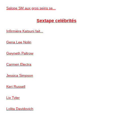
Salope SM aux gros seins se...
Sextape celébrités
Infirmière Katsuni fait...
Gena Lee Nolin
Gwyneth Paltrow
Carmen Electra
Jessica Simpson
Keri Russell
Liv Tyler
Lolita Davidovich