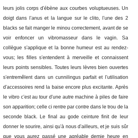
leurs jolis corps d'ébène aux courbes voluptueuses. Un
doigt dans l'anus et la langue sur le clito, l'une des 2
blacks se fait manger le minou correctement, avant de se
voir enfoncer un vibromasseur dans le vagin. Sa
collègue s'applique et la bonne humeur est au rendez-
vous; les filles s'entendent à merveille et connaissent
leurs points sensibles. Toutes leurs lèvres bien ouvertes
s'entremêlent dans un cunnilingus parfait et l'utilisation
d'accessoires rend la baise encore plus excitante. Après
le vibro c'est au tour d'une autre machine à piles de faire
son apparition; celle ci rentre par contre dans le trou de la
seconde black. Le final au gode ceinture finit de leur
donner le sourire, ainsi qu'à nous d'ailleurs, et je suis sûr
que vous aurez passé une agréable demie heure en