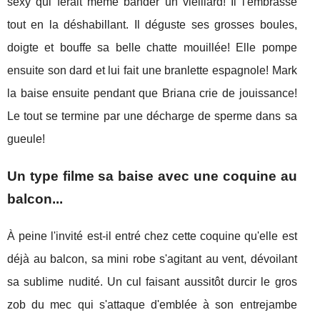
sexy qui ferait même bander un vieillard! Il l'embrasse
tout en la déshabillant. Il déguste ses grosses boules,
doigte et bouffe sa belle chatte mouillée! Elle pompe
ensuite son dard et lui fait une branlette espagnole! Mark
la baise ensuite pendant que Briana crie de jouissance!
Le tout se termine par une décharge de sperme dans sa
gueule!
Un type filme sa baise avec une coquine au
balcon...
À peine l'invité est-il entré chez cette coquine qu'elle est
déjà au balcon, sa mini robe s'agitant au vent, dévoilant
sa sublime nudité. Un cul faisant aussitôt durcir le gros
zob du mec qui s'attaque d'emblée à son entrejambe