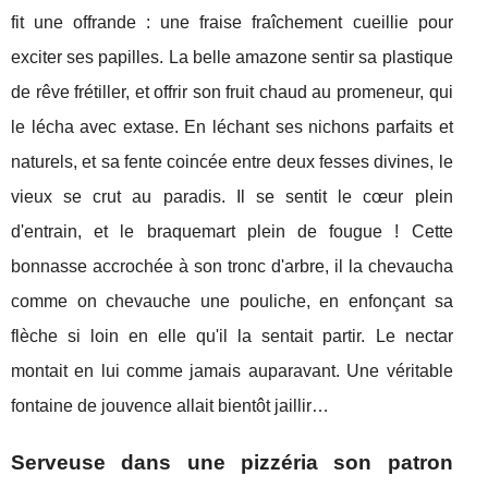
fit une offrande : une fraise fraîchement cueillie pour
exciter ses papilles. La belle amazone sentir sa plastique
de rêve frétiller, et offrir son fruit chaud au promeneur, qui
le lécha avec extase. En léchant ses nichons parfaits et
naturels, et sa fente coincée entre deux fesses divines, le
vieux se crut au paradis. Il se sentit le cœur plein
d'entrain, et le braquemart plein de fougue ! Cette
bonnasse accrochée à son tronc d'arbre, il la chevaucha
comme on chevauche une pouliche, en enfonçant sa
flèche si loin en elle qu'il la sentait partir. Le nectar
montait en lui comme jamais auparavant. Une véritable
fontaine de jouvence allait bientôt jaillir…
Serveuse dans une pizzéria son patron