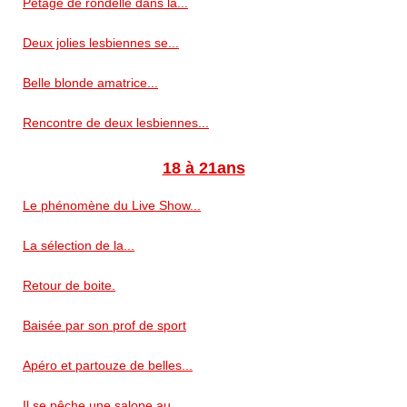
Pétage de rondelle dans la...
Deux jolies lesbiennes se...
Belle blonde amatrice...
Rencontre de deux lesbiennes...
18 à 21ans
Le phénomène du Live Show...
La sélection de la...
Retour de boite.
Baisée par son prof de sport
Apéro et partouze de belles...
Il se pêche une salope au...