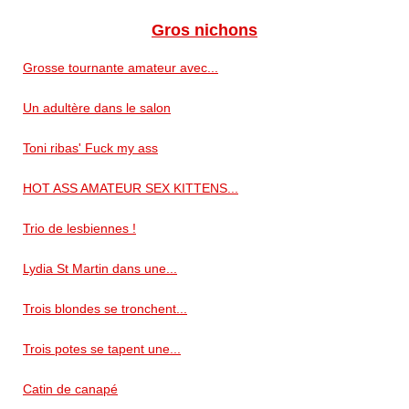
Gros nichons
Grosse tournante amateur avec...
Un adultère dans le salon
Toni ribas' Fuck my ass
HOT ASS AMATEUR SEX KITTENS...
Trio de lesbiennes !
Lydia St Martin dans une...
Trois blondes se tronchent...
Trois potes se tapent une...
Catin de canapé