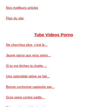
Nos meilleurs articles
Plan du site
Tube Videos Porno
Ne cherchez plus, c'est le...
Jeune garce aux gros seins...
Si tu me léches la chatte,...
Une splendide latine se fait...
Bonne cochonne capturée par...
Gros seins contre petits...