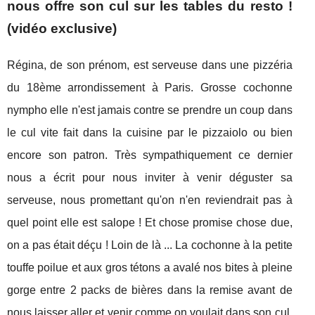
nous offre son cul sur les tables du resto !
(vidéo exclusive)
Régina, de son prénom, est serveuse dans une pizzéria
du 18ème arrondissement à Paris. Grosse cochonne
nympho elle n'est jamais contre se prendre un coup dans
le cul vite fait dans la cuisine par le pizzaiolo ou bien
encore son patron. Très sympathiquement ce dernier
nous a écrit pour nous inviter à venir déguster sa
serveuse, nous promettant qu'on n'en reviendrait pas à
quel point elle est salope ! Et chose promise chose due,
on a pas était déçu ! Loin de là ... La cochonne à la petite
touffe poilue et aux gros tétons a avalé nos bites à pleine
gorge entre 2 packs de bières dans la remise avant de
nous laisser aller et venir comme on voulait dans son cul,