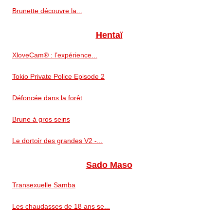
Brunette découvre la...
Hentaï
XloveCam® : l’expérience...
Tokio Private Police Episode 2
Défoncée dans la forêt
Brune à gros seins
Le dortoir des grandes V2 -...
Sado Maso
Transexuelle Samba
Les chaudasses de 18 ans se...