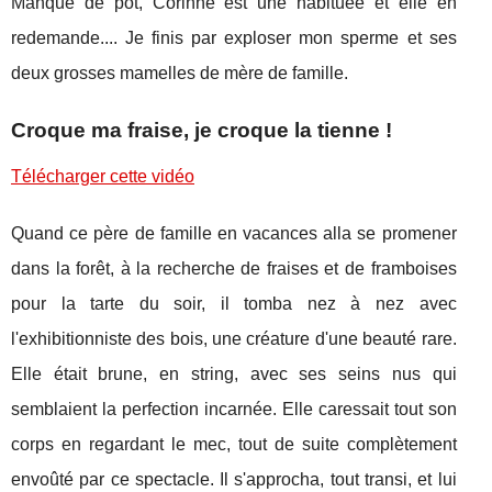
Manque de pot, Corinne est une habituée et elle en
redemande.... Je finis par exploser mon sperme et ses
deux grosses mamelles de mère de famille.
Croque ma fraise, je croque la tienne !
Télécharger cette vidéo
Quand ce père de famille en vacances alla se promener
dans la forêt, à la recherche de fraises et de framboises
pour la tarte du soir, il tomba nez à nez avec
l'exhibitionniste des bois, une créature d'une beauté rare.
Elle était brune, en string, avec ses seins nus qui
semblaient la perfection incarnée. Elle caressait tout son
corps en regardant le mec, tout de suite complètement
envoûté par ce spectacle. Il s'approcha, tout transi, et lui