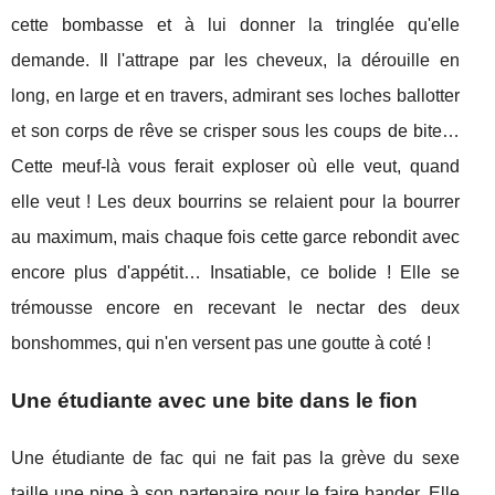
cette bombasse et à lui donner la tringlée qu'elle
demande. Il l'attrape par les cheveux, la dérouille en
long, en large et en travers, admirant ses loches ballotter
et son corps de rêve se crisper sous les coups de bite…
Cette meuf-là vous ferait exploser où elle veut, quand
elle veut ! Les deux bourrins se relaient pour la bourrer
au maximum, mais chaque fois cette garce rebondit avec
encore plus d'appétit… Insatiable, ce bolide ! Elle se
trémousse encore en recevant le nectar des deux
bonshommes, qui n'en versent pas une goutte à coté !
Une étudiante avec une bite dans le fion
Une étudiante de fac qui ne fait pas la grève du sexe
taille une pipe à son partenaire pour le faire bander. Elle