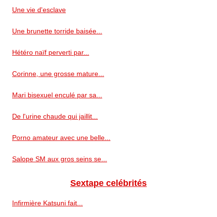
Une vie d'esclave
Une brunette torride baisée...
Hétéro naïf perverti par...
Corinne, une grosse mature...
Mari bisexuel enculé par sa...
De l'urine chaude qui jaillit...
Porno amateur avec une belle...
Salope SM aux gros seins se...
Sextape celébrités
Infirmière Katsuni fait...