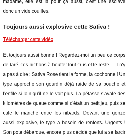
madame, elle est la pour ça aussi, c'est une esclave
donc un vide couilles.
Toujours aussi explosive cette Sativa !
Télécharger cette vidéo
Et toujours aussi bonne ! Regardez-moi un peu ce corps
de taré, ces nichons à bouffer tout crus et le reste… Il n'y
a pas à dire : Sativa Rose tient la forme, la cochonne ! Un
type approche son gourdin déjà raide de sa bouche et
l'enfile si loin qu'il ne le voit plus. La pétasse s'avale des
kilomètres de queue comme si c'était un petit jeu, puis se
cale le manche entre les nibards. Devant une gonze
aussi explosive, le type a besoin de renforts. Urgents !
Son pote débarque, encore plus décidé que lui a se farcir