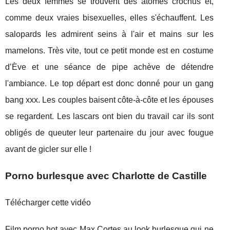
Les deux femmes se trouvent des atomes crochus et,
comme deux vraies bisexuelles, elles s'échauffent. Les
salopards les admirent seins à l'air et mains sur les
mamelons. Très vite, tout ce petit monde est en costume
d’Ève et une séance de pipe achève de détendre
l'ambiance. Le top départ est donc donné pour un gang
bang xxx. Les couples baisent côte-à-côte et les épouses
se regardent. Les lascars ont bien du travail car ils sont
obligés de queuter leur partenaire du jour avec fougue
avant de gicler sur elle !
Porno burlesque avec Charlotte de Castille
Télécharger cette vidéo
Film porno hot avec Max Cortes au look burlesque qui ne