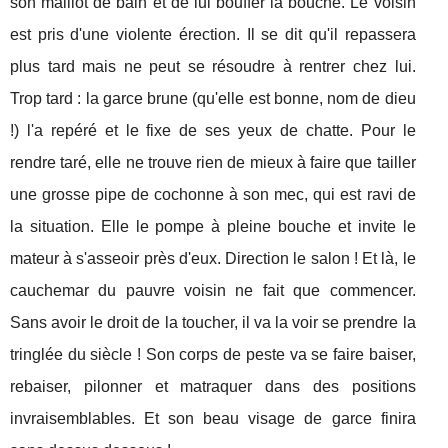
son maillot de bain et de lui bouffer la bouche. Le voisin
est pris d'une violente érection. Il se dit qu'il repassera
plus tard mais ne peut se résoudre à rentrer chez lui.
Trop tard : la garce brune (qu'elle est bonne, nom de dieu
!) l'a repéré et le fixe de ses yeux de chatte. Pour le
rendre taré, elle ne trouve rien de mieux à faire que tailler
une grosse pipe de cochonne à son mec, qui est ravi de
la situation. Elle le pompe à pleine bouche et invite le
mateur à s'asseoir près d'eux. Direction le salon ! Et là, le
cauchemar du pauvre voisin ne fait que commencer.
Sans avoir le droit de la toucher, il va la voir se prendre la
tringlée du siècle ! Son corps de peste va se faire baiser,
rebaiser, pilonner et matraquer dans des positions
invraisemblables. Et son beau visage de garce finira