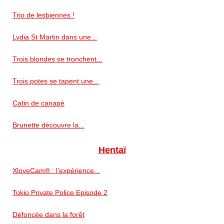
Trio de lesbiennes !
Lydia St Martin dans une...
Trois blondes se tronchent...
Trois potes se tapent une...
Catin de canapé
Brunette découvre la...
Hentaï
XloveCam® : l’expérience...
Tokio Private Police Episode 2
Défoncée dans la forêt