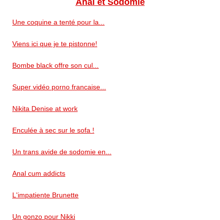
Anal et Sodomie
Une coquine a tenté pour la...
Viens ici que je te pistonne!
Bombe black offre son cul...
Super vidéo porno francaise...
Nikita Denise at work
Enculée à sec sur le sofa !
Un trans avide de sodomie en...
Anal cum addicts
L'impatiente Brunette
Un gonzo pour Nikki