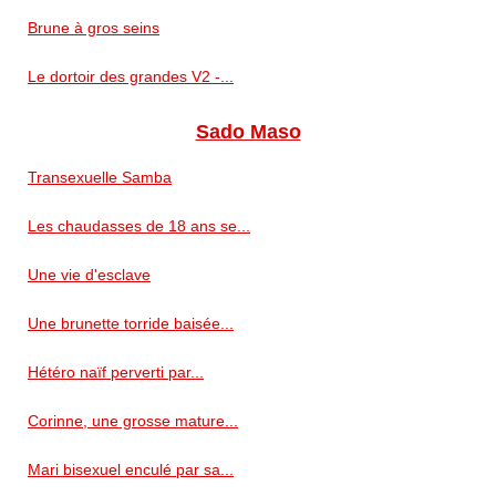
Brune à gros seins
Le dortoir des grandes V2 -...
Sado Maso
Transexuelle Samba
Les chaudasses de 18 ans se...
Une vie d'esclave
Une brunette torride baisée...
Hétéro naïf perverti par...
Corinne, une grosse mature...
Mari bisexuel enculé par sa...