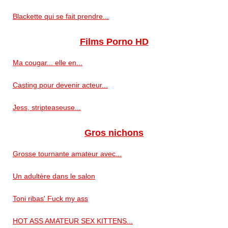
Blackette qui se fait prendre...
Films Porno HD
Ma cougar... elle en...
Casting pour devenir acteur...
Jess, stripteaseuse...
Gros nichons
Grosse tournante amateur avec...
Un adultère dans le salon
Toni ribas' Fuck my ass
HOT ASS AMATEUR SEX KITTENS...