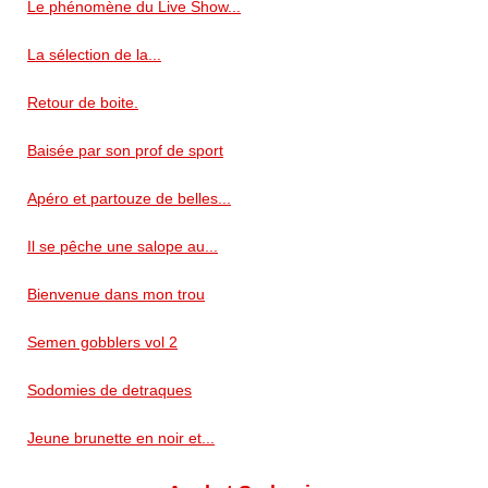
Le phénomène du Live Show...
La sélection de la...
Retour de boite.
Baisée par son prof de sport
Apéro et partouze de belles...
Il se pêche une salope au...
Bienvenue dans mon trou
Semen gobblers vol 2
Sodomies de detraques
Jeune brunette en noir et...