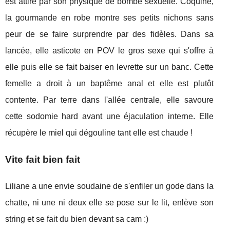
est attiré par son physique de bombe sexuelle. Coquine,
la gourmande en robe montre ses petits nichons sans
peur de se faire surprendre par des fidèles. Dans sa
lancée, elle asticote en POV le gros sexe qui s'offre à
elle puis elle se fait baiser en levrette sur un banc. Cette
femelle a droit à un baptême anal et elle est plutôt
contente. Par terre dans l'allée centrale, elle savoure
cette sodomie hard avant une éjaculation interne. Elle
récupère le miel qui dégouline tant elle est chaude !
Vite fait bien fait
Liliane a une envie soudaine de s'enfiler un gode dans la
chatte, ni une ni deux elle se pose sur le lit, enlève son
string et se fait du bien devant sa cam :)