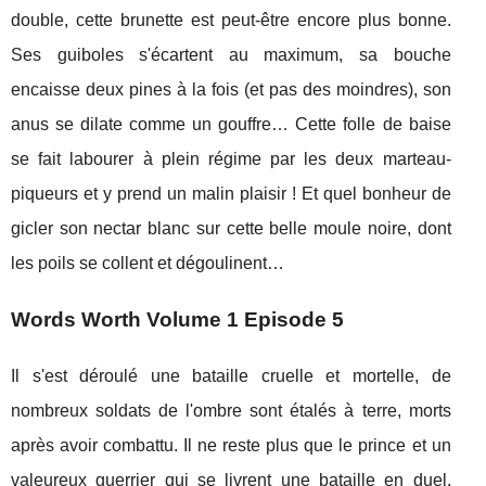
double, cette brunette est peut-être encore plus bonne.
Ses guiboles s'écartent au maximum, sa bouche
encaisse deux pines à la fois (et pas des moindres), son
anus se dilate comme un gouffre… Cette folle de baise
se fait labourer à plein régime par les deux marteau-
piqueurs et y prend un malin plaisir ! Et quel bonheur de
gicler son nectar blanc sur cette belle moule noire, dont
les poils se collent et dégoulinent…
Words Worth Volume 1 Episode 5
Il s'est déroulé une bataille cruelle et mortelle, de
nombreux soldats de l'ombre sont étalés à terre, morts
après avoir combattu. Il ne reste plus que le prince et un
valeureux guerrier qui se livrent une bataille en duel.