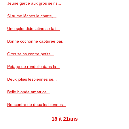
Jeune garce aux gros seins...
Si tu me léches la chatte,...
Une splendide latine se fait...
Bonne cochonne capturée par...
Gros seins contre petits...
Pétage de rondelle dans la...
Deux jolies lesbiennes se...
Belle blonde amatrice...
Rencontre de deux lesbiennes...
18 à 21ans