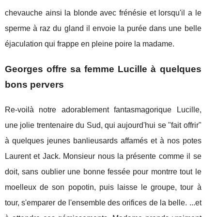
chevauche ainsi la blonde avec frénésie et lorsqu'il a le
sperme à raz du gland il envoie la purée dans une belle
éjaculation qui frappe en pleine poire la madame.
Georges offre sa femme Lucille à quelques
bons pervers
Re-voilà notre adorablement fantasmagorique Lucille,
une jolie trentenaire du Sud, qui aujourd'hui se "fait offrir"
à quelques jeunes banlieusards affamés et à nos potes
Laurent et Jack. Monsieur nous la présente comme il se
doit, sans oublier une bonne fessée pour montrre tout le
moelleux de son popotin, puis laisse le groupe, tour à
tour, s'emparer de l'ensemble des orifices de la belle. ...et