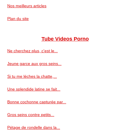
Nos meilleurs articles
Plan du site
Tube Videos Porno
Ne cherchez plus, c'est le...
Jeune garce aux gros seins...
Si tu me léches la chatte,...
Une splendide latine se fait...
Bonne cochonne capturée par...
Gros seins contre petits...
Pétage de rondelle dans la...