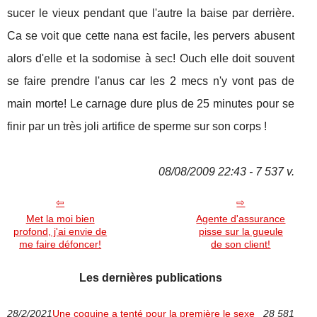
sucer le vieux pendant que l'autre la baise par derrière.
Ca se voit que cette nana est facile, les pervers abusent
alors d'elle et la sodomise à sec! Ouch elle doit souvent
se faire prendre l'anus car les 2 mecs n'y vont pas de
main morte! Le carnage dure plus de 25 minutes pour se
finir par un très joli artifice de sperme sur son corps !
08/08/2009 22:43 - 7 537 v.
Met la moi bien
Agente d'assurance
profond, j'ai envie de
pisse sur la gueule
me faire défoncer!
de son client!
Les dernières publications
28/2/2021
Une coquine a tenté pour la première le sexe
28 581