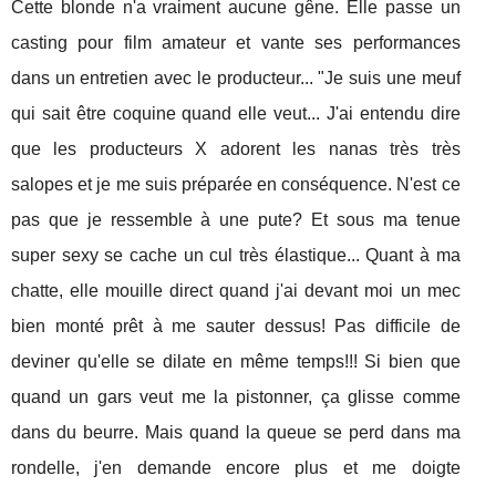
Cette blonde n'a vraiment aucune gêne. Elle passe un
casting pour film amateur et vante ses performances
dans un entretien avec le producteur... "Je suis une meuf
qui sait être coquine quand elle veut... J'ai entendu dire
que les producteurs X adorent les nanas très très
salopes et je me suis préparée en conséquence. N'est ce
pas que je ressemble à une pute? Et sous ma tenue
super sexy se cache un cul très élastique... Quant à ma
chatte, elle mouille direct quand j'ai devant moi un mec
bien monté prêt à me sauter dessus! Pas difficile de
deviner qu'elle se dilate en même temps!!! Si bien que
quand un gars veut me la pistonner, ça glisse comme
dans du beurre. Mais quand la queue se perd dans ma
rondelle, j'en demande encore plus et me doigte