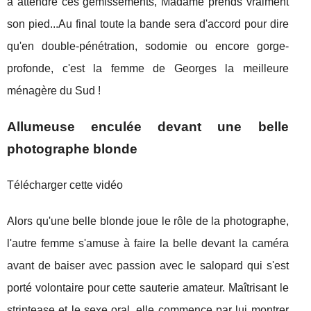
à attendre ces gémissements, Madame prends vraiment
son pied...Au final toute la bande sera d'accord pour dire
qu'en double-pénétration, sodomie ou encore gorge-
profonde, c'est la femme de Georges la meilleure
ménagère du Sud !
Allumeuse enculée devant une belle
photographe blonde
Télécharger cette vidéo
Alors qu'une belle blonde joue le rôle de la photographe,
l'autre femme s'amuse à faire la belle devant la caméra
avant de baiser avec passion avec le salopard qui s'est
porté volontaire pour cette sauterie amateur. Maîtrisant le
striptease et le sexe oral, elle commence par lui montrer