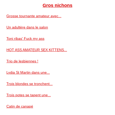
Gros nichons
Grosse tournante amateur avec...
Un adultère dans le salon
Toni ribas' Fuck my ass
HOT ASS AMATEUR SEX KITTENS...
Trio de lesbiennes !
Lydia St Martin dans une...
Trois blondes se tronchent...
Trois potes se tapent une...
Catin de canapé