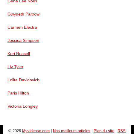
Gena Lee Nolin
Gwyneth Paltrow
Carmen Electra
Jessica Simpson
Keri Russell
Liv Tyler
Lolita Davidovich
Paris Hilton
Victoria Longley
© 2026
Myvideosx.com
|
Nos meilleurs articles
|
Plan du site
|
RSS