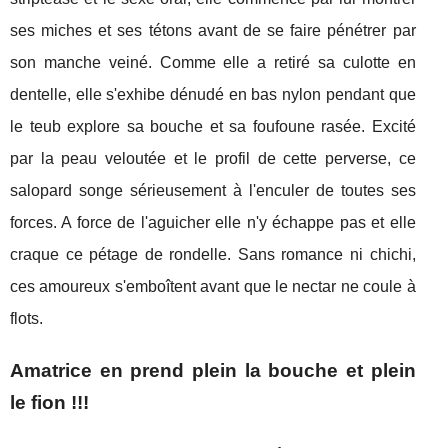
ses miches et ses tétons avant de se faire pénétrer par
son manche veiné. Comme elle a retiré sa culotte en
dentelle, elle s'exhibe dénudé en bas nylon pendant que
le teub explore sa bouche et sa foufoune rasée. Excité
par la peau veloutée et le profil de cette perverse, ce
salopard songe sérieusement à l'enculer de toutes ses
forces. A force de l'aguicher elle n'y échappe pas et elle
craque ce pétage de rondelle. Sans romance ni chichi,
ces amoureux s'emboîtent avant que le nectar ne coule à
flots.
Amatrice en prend plein la bouche et plein
le fion !!!