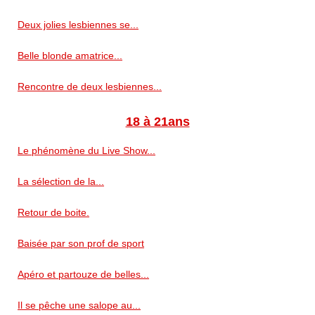
Deux jolies lesbiennes se...
Belle blonde amatrice...
Rencontre de deux lesbiennes...
18 à 21ans
Le phénomène du Live Show...
La sélection de la...
Retour de boite.
Baisée par son prof de sport
Apéro et partouze de belles...
Il se pêche une salope au...