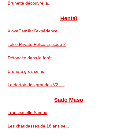
Brunette découvre la...
Hentaï
XloveCam® : l’expérience...
Tokio Private Police Episode 2
Défoncée dans la forêt
Brune à gros seins
Le dortoir des grandes V2 -...
Sado Maso
Transexuelle Samba
Les chaudasses de 18 ans se...