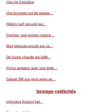
Une vie d'esclave
Une brunette torride baisée...
Hétéro naïf perverti par...
Corinne, une grosse mature...
Mari bisexuel enculé par sa...
De l'urine chaude qui jaillit...
Porno amateur avec une belle...
Salope SM aux gros seins se...
Sextape celébrités
Infirmière Katsuni fait...