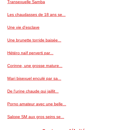
Transexuelle Samba
Les chaudasses de 18 ans se...
Une vie d'esclave
Une brunette torride baisée...
Hétéro naïf perverti par...
Corinne, une grosse mature...
Mari bisexuel enculé par sa...
De l'urine chaude qui jaillit...
Porno amateur avec une belle...
Salope SM aux gros seins se...