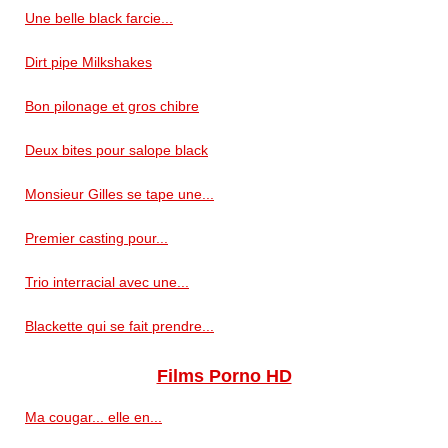
Une belle black farcie...
Dirt pipe Milkshakes
Bon pilonage et gros chibre
Deux bites pour salope black
Monsieur Gilles se tape une...
Premier casting pour...
Trio interracial avec une...
Blackette qui se fait prendre...
Films Porno HD
Ma cougar... elle en...