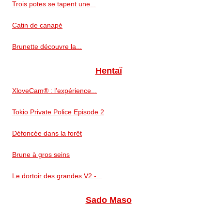
Trois potes se tapent une...
Catin de canapé
Brunette découvre la...
Hentaï
XloveCam® : l’expérience...
Tokio Private Police Episode 2
Défoncée dans la forêt
Brune à gros seins
Le dortoir des grandes V2 -...
Sado Maso