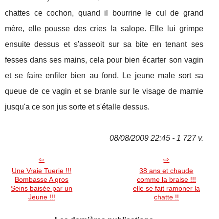
chattes ce cochon, quand il bourrine le cul de grand
mère, elle pousse des cries la salope. Elle lui grimpe
ensuite dessus et s'asseoit sur sa bite en tenant ses
fesses dans ses mains, cela pour bien écarter son vagin
et se faire enfiler bien au fond. Le jeune male sort sa
queue de ce vagin et se branle sur le visage de mamie
jusqu'a ce son jus sorte et s'étalle dessus.
08/08/2009 22:45 - 1 727 v.
Une Vraie Tuerie !!!
38 ans et chaude
Bombasse A gros
comme la braise !!!
Seins baisée par un
elle se fait ramoner la
Jeune !!!
chatte !!