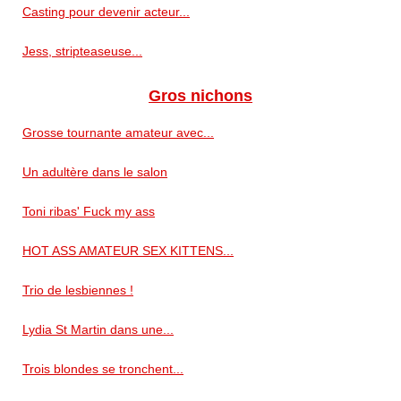
Casting pour devenir acteur...
Jess, stripteaseuse...
Gros nichons
Grosse tournante amateur avec...
Un adultère dans le salon
Toni ribas' Fuck my ass
HOT ASS AMATEUR SEX KITTENS...
Trio de lesbiennes !
Lydia St Martin dans une...
Trois blondes se tronchent...