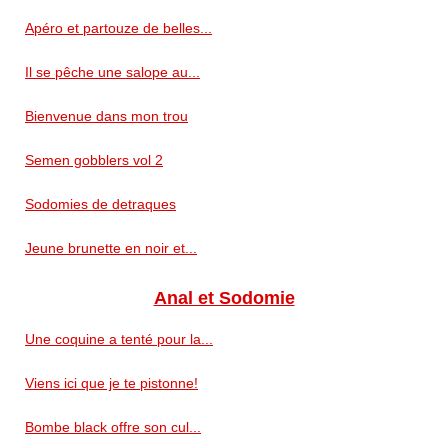
Apéro et partouze de belles...
Il se pêche une salope au...
Bienvenue dans mon trou
Semen gobblers vol 2
Sodomies de detraques
Jeune brunette en noir et...
Anal et Sodomie
Une coquine a tenté pour la...
Viens ici que je te pistonne!
Bombe black offre son cul...