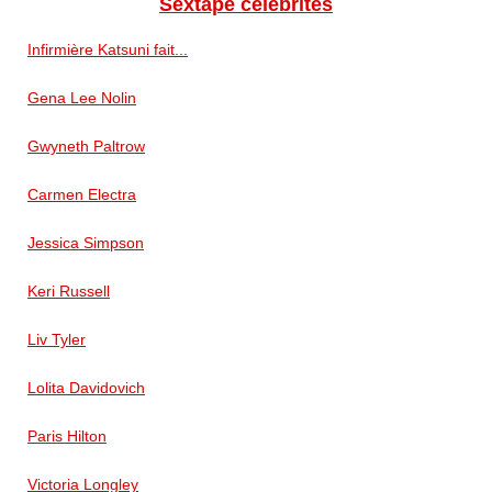
Sextape celébrités
Infirmière Katsuni fait...
Gena Lee Nolin
Gwyneth Paltrow
Carmen Electra
Jessica Simpson
Keri Russell
Liv Tyler
Lolita Davidovich
Paris Hilton
Victoria Longley