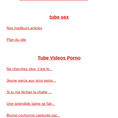
tube sex
Nos meilleurs articles
Plan du site
Tube Videos Porno
Ne cherchez plus, c'est le...
Jeune garce aux gros seins...
Si tu me léches la chatte,...
Une splendide latine se fait...
Bonne cochonne capturée par...