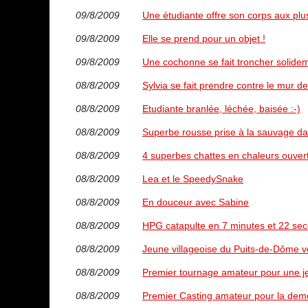
09/8/2009
Une étudiante offre son corps aux plus
09/8/2009
Elle se prend pour un objet !
09/8/2009
Une cochonne se fait troncher solidem
08/8/2009
Sylvia se fait prendre contre le mur de
08/8/2009
Etudiante branlée, léchée, baisée :-)
08/8/2009
Superbe rousse prise à la sauvage dans
08/8/2009
4 superbes chattes en chaleurs ouver
08/8/2009
Lea et le SpeedySnake
08/8/2009
En douceur avec Sabine
08/8/2009
HPG catapulte en 7 minutes et 22 se
08/8/2009
Jeune villageoise du Puits-de-Dôme ve
08/8/2009
Premier tournage amateur pour une je
08/8/2009
Premier Casting amateur pour la demo