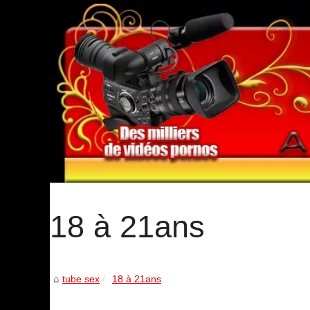
18 à 21ans
tube sex
18 à 21ans