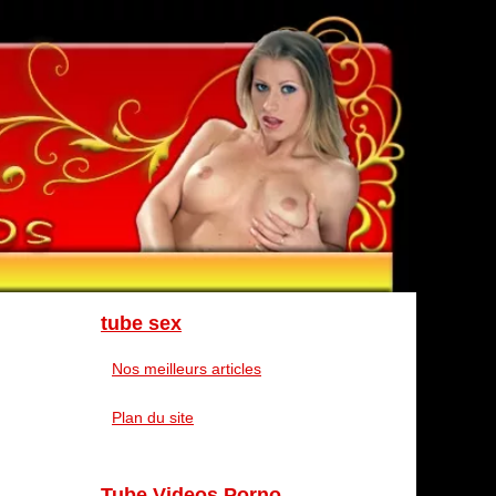
tube sex
Nos meilleurs articles
Plan du site
Tube Videos Porno