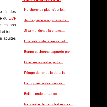
Ne cherchez plus, c'est le...
ce à des
ne du
Live
Jeune garce aux gros seins...
questions
Si tu me léches la chatte,...
 et tenter
ur adultes
Une splendide latine se fait...
Bonne cochonne capturée par...
Gros seins contre petits...
Pétage de rondelle dans la...
Deux jolies lesbiennes se...
Belle blonde amatrice...
Rencontre de deux lesbiennes...