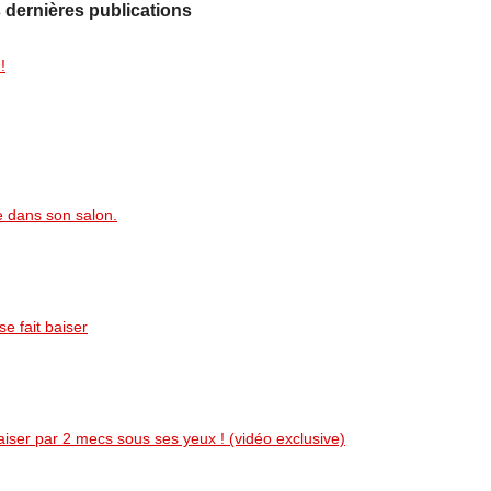
 dernières publications
!
e dans son salon.
se fait baiser
aiser par 2 mecs sous ses yeux ! (vidéo exclusive)