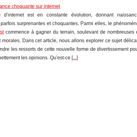
ance choquante sur internet
d'internet est en constante évolution, donnant naissan
parfois surprenantes et choquantes. Parmi elles, le phénomè
st
commence à gagner du terrain, soulevant de nombreuses 
 morales. Dans cet article, nous allons explorer ce sujet délicat
dre les ressorts de cette nouvelle forme de divertissement po
nettement les opinions. Qu'est-ce [
...
]