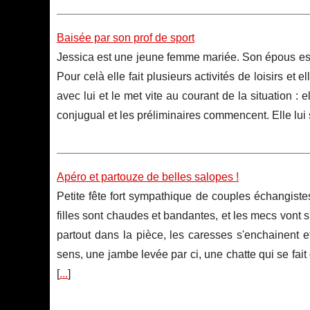
Baisée par son prof de sport
Jessica est une jeune femme mariée. Son épous est s
Pour celà elle fait plusieurs activités de loisirs e
avec lui et le met vite au courant de la situation : e
conjugual et les préliminaires commencent. Elle lui s
Apéro et partouze de belles salopes !
Petite fête fort sympathique de couples échangistes
filles sont chaudes et bandantes, et les mecs vont s
partout dans la pièce, les caresses s'enchainent 
sens, une jambe levée par ci, une chatte qui se fait 
[
...
]