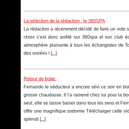
La sélection de la rédaction : le 360SPA
La rédaction a récemment décidé de faire un vote s
choix s’est donc arrêté sur 360spa et son club 
atmosphère plaisante à tous les échangistes de 
des soirées r [
...
]
Retour de boite.
Fernando le séducteur a encore sévi ce soir en boi
grosse chaudasse. Il l'a ramené chez lui pour la bo
seul, elle se laisse baiser dans tous les sens et F
offre une magnifique sodomie Télécharger cette vi
splendi [
...
]