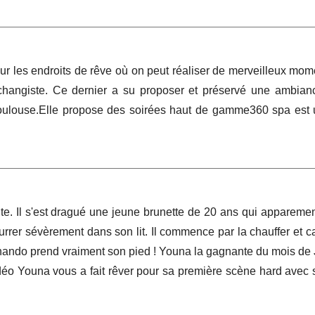
ur les endroits de rêve où on peut réaliser de merveilleux mo
échangiste. Ce dernier a su proposer et préservé une ambian
Toulouse.Elle propose des soirées haut de gamme360 spa est 
te. Il s'est dragué une jeune brunette de 20 ans qui appareme
urrer sévèrement dans son lit. Il commence par la chauffer et ca
ernando prend vraiment son pied ! Youna la gagnante du mois de
déo Youna vous a fait rêver pour sa première scène hard avec 