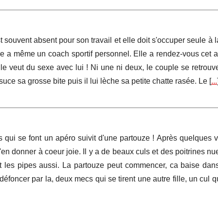
ouvent absent pour son travail et elle doit s'occuper seule à 
t elle a même un coach sportif personnel. Elle a rendez-vous cet 
lle veut du sexe avec lui ! Ni une ni deux, le couple se retrouve 
uce sa grosse bite puis il lui lèche sa petite chatte rasée. Le [
...
 qui se font un apéro suivit d'une partouze ! Après quelques v
'en donner à coeur joie. Il y a de beaux culs et des poitrines n
et les pipes aussi. La partouze peut commencer, ca baise dans
défoncer par la, deux mecs qui se tirent une autre fille, un cul 