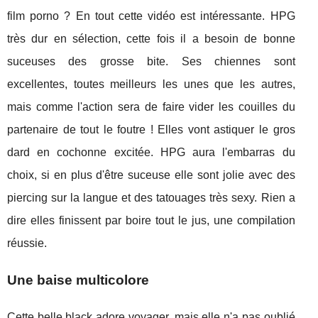
film porno ? En tout cette vidéo est intéressante. HPG
très dur en sélection, cette fois il a besoin de bonne
suceuses des grosse bite. Ses chiennes sont
excellentes, toutes meilleurs les unes que les autres,
mais comme l'action sera de faire vider les couilles du
partenaire de tout le foutre ! Elles vont astiquer le gros
dard en cochonne excitée. HPG aura l'embarras du
choix, si en plus d'être suceuse elle sont jolie avec des
piercing sur la langue et des tatouages très sexy. Rien a
dire elles finissent par boire tout le jus, une compilation
réussie.
Une baise multicolore
Cette belle black adore voyager, mais elle n'a pas oublié