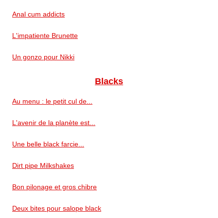
Anal cum addicts
L'impatiente Brunette
Un gonzo pour Nikki
Blacks
Au menu : le petit cul de...
L'avenir de la planète est...
Une belle black farcie...
Dirt pipe Milkshakes
Bon pilonage et gros chibre
Deux bites pour salope black