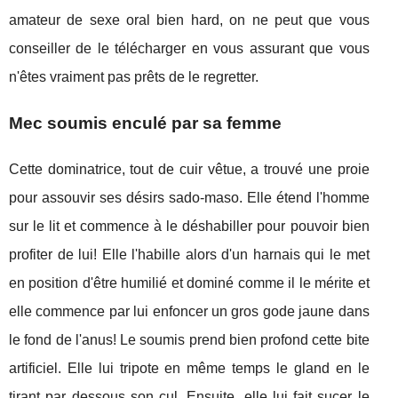
amateur de sexe oral bien hard, on ne peut que vous
conseiller de le télécharger en vous assurant que vous
n'êtes vraiment pas prêts de le regretter.
Mec soumis enculé par sa femme
Cette dominatrice, tout de cuir vêtue, a trouvé une proie
pour assouvir ses désirs sado-maso. Elle étend l'homme
sur le lit et commence à le déshabiller pour pouvoir bien
profiter de lui! Elle l'habille alors d'un harnais qui le met
en position d'être humilié et dominé comme il le mérite et
elle commence par lui enfoncer un gros gode jaune dans
le fond de l'anus! Le soumis prend bien profond cette bite
artificiel. Elle lui tripote en même temps le gland en le
tirant par dessous son cul. Ensuite, elle lui fait sucer le