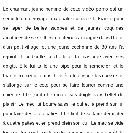
Le charmant jeune homme de cette vidéo porno est un
séducteur qui voyage aux quatre coins de la France pour
se taper de belles salopes et de jeunes coquines
amatrices de sexe. Il est en pleine campagne dans l'hotel
d'un petit village, et une jeune cochonne de 30 ans l'a
rejoint. Il lui bouffe la chatte et la masturbe avec ses
doigts. Elle lui taille une pipe pour le remercier, et le
branle en meme temps. Elle écarte ensuite les cuisses et
s'allonge sur le coté pour se faire fourrer comme une
chienne. Elle jouit et en mord ses doigts sous l'effet du
plaisir. Le mec lui bourre aussi le cul et la prend sur lui
pour faire des accrobaties. Elle finit de se faire démonter
à quatre pattes et en prend plein son cul. Le mec se vide
les couilles sur la poitrine de la jeune amatrice qui étale