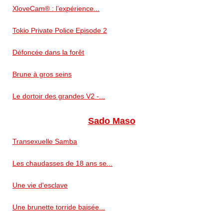
XloveCam® : l’expérience...
Tokio Private Police Episode 2
Défoncée dans la forêt
Brune à gros seins
Le dortoir des grandes V2 -...
Sado Maso
Transexuelle Samba
Les chaudasses de 18 ans se...
Une vie d'esclave
Une brunette torride baisée...