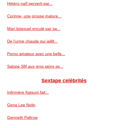
Hétéro naïf perverti par...
Corinne, une grosse mature...
Mari bisexuel enculé par sa...
De l'urine chaude qui jaillit...
Porno amateur avec une belle...
Salope SM aux gros seins se...
Sextape celébrités
Infirmière Katsuni fait...
Gena Lee Nolin
Gwyneth Paltrow