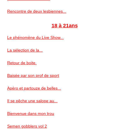
Rencontre de deux lesbiennes...
18 à 21ans
Le phénomène du Live Show...
La sélection de la...
Retour de boite.
Baisée par son prof de sport
Apéro et partouze de belles...
Il se pêche une salope au...
Bienvenue dans mon trou
Semen gobblers vol 2