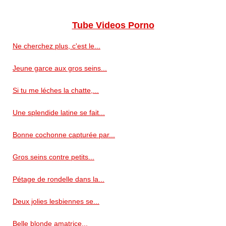
Tube Videos Porno
Ne cherchez plus, c'est le...
Jeune garce aux gros seins...
Si tu me léches la chatte,...
Une splendide latine se fait...
Bonne cochonne capturée par...
Gros seins contre petits...
Pétage de rondelle dans la...
Deux jolies lesbiennes se...
Belle blonde amatrice...