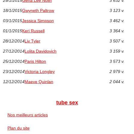
29/1/2015
Gena Lee Nolin
3 632 v.
18/1/2015
Gwyneth Paltrow
3 123 v.
03/1/2015
Jessica Simpson
3 462 v.
01/1/2015
Keri Russell
3 364 v.
28/12/2014
Liv Tyler
3 507 v.
27/12/2014
Lolita Davidovich
3 159 v.
25/12/2014
Paris Hilton
3 573 v.
23/12/2014
Victoria Longley
2 979 v.
12/12/2014
Maeve Quinlan
2 044 v.
tube sex
Nos meilleurs articles
Plan du site