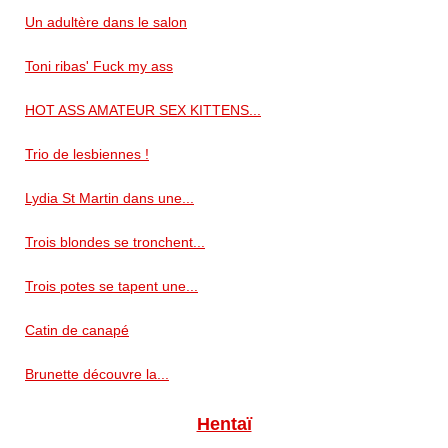
Un adultère dans le salon
Toni ribas' Fuck my ass
HOT ASS AMATEUR SEX KITTENS...
Trio de lesbiennes !
Lydia St Martin dans une...
Trois blondes se tronchent...
Trois potes se tapent une...
Catin de canapé
Brunette découvre la...
Hentaï