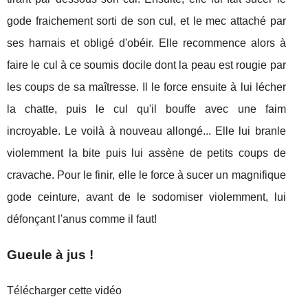
gode fraichement sorti de son cul, et le mec attaché par
ses harnais et obligé d'obéir. Elle recommence alors à
faire le cul à ce soumis docile dont la peau est rougie par
les coups de sa maîtresse. Il le force ensuite à lui lécher
la chatte, puis le cul qu'il bouffe avec une faim
incroyable. Le voilà à nouveau allongé... Elle lui branle
violemment la bite puis lui assène de petits coups de
cravache. Pour le finir, elle le force à sucer un magnifique
gode ceinture, avant de le sodomiser violemment, lui
défonçant l'anus comme il faut!
Gueule à jus !
Télécharger cette vidéo