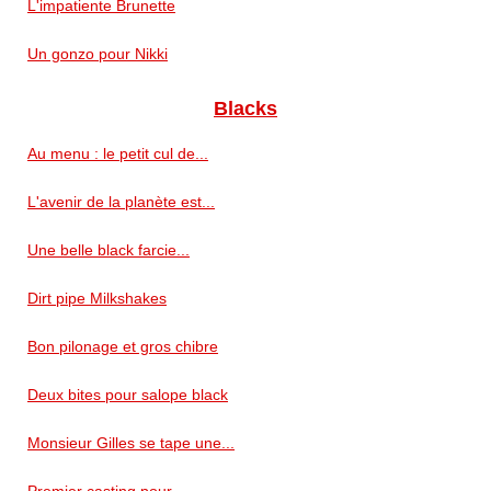
L'impatiente Brunette
Un gonzo pour Nikki
Blacks
Au menu : le petit cul de...
L'avenir de la planète est...
Une belle black farcie...
Dirt pipe Milkshakes
Bon pilonage et gros chibre
Deux bites pour salope black
Monsieur Gilles se tape une...
Premier casting pour...