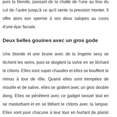
puis la blonde, passant de la chatte de l'une au trou du
cul de l'autre jusqu'à ce qu'il sente la pression monter. Il
offre alors son sperme à ses deux salopes au cours
d'une éjac faciale.
Deux belles gouines avec un gros gode
Une blonde et une brune avec de la lingerie sexy se
lèchent les seins, puis se doigtent la vulve en se léchant
le clitoris. Elles sont super chaudes et elles se bouffent le
minou à tour de rôle. Quand elles sont trempées de
mouille et de salive, elles se godent avec un gros double
dong. Elles se pénètrent avec ce gadget sexuel tout en
se masturbant et en se titillant le clitoris avec la langue.
Elles vont jouir chacune à leur tour en hurlant de plaisir