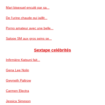
Mari bisexuel enculé par sa...
De l'urine chaude qui jaillit...
Porno amateur avec une belle...
Salope SM aux gros seins se...
Sextape celébrités
Infirmière Katsuni fait...
Gena Lee Nolin
Gwyneth Paltrow
Carmen Electra
Jessica Simpson