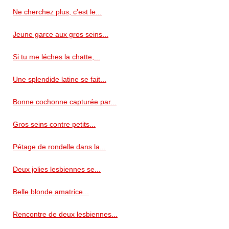
Ne cherchez plus, c'est le...
Jeune garce aux gros seins...
Si tu me léches la chatte,...
Une splendide latine se fait...
Bonne cochonne capturée par...
Gros seins contre petits...
Pétage de rondelle dans la...
Deux jolies lesbiennes se...
Belle blonde amatrice...
Rencontre de deux lesbiennes...