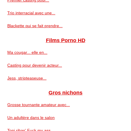
Trio interracial avec une...
Blackette qui se fait prendre...
Films Porno HD
Ma cougar... elle en...
Casting pour devenir acteur...
Jess, stripteaseuse...
Gros nichons
Grosse tournante amateur avec...
Un adultère dans le salon
Toni ribas' Fuck my ass