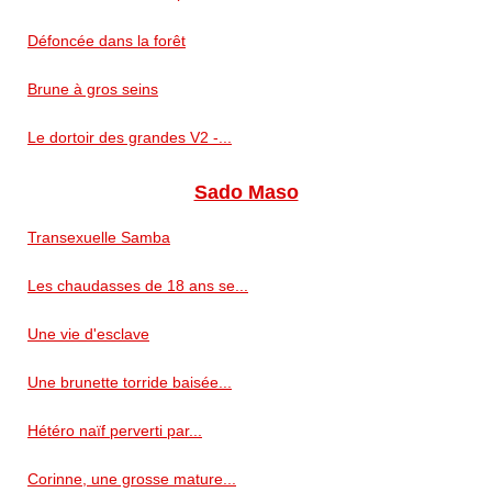
Défoncée dans la forêt
Brune à gros seins
Le dortoir des grandes V2 -...
Sado Maso
Transexuelle Samba
Les chaudasses de 18 ans se...
Une vie d'esclave
Une brunette torride baisée...
Hétéro naïf perverti par...
Corinne, une grosse mature...