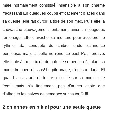
mâle normalement constitué insensible à son charme
fracassant! En quelques coups efficacement placés dans
sa gueule, elle fait durcir la tige de son mec. Puis elle la
chevauche sauvagement, entamant ainsi un fougueux
ramonage! Elle cravache sa monture pour accélérer le
rythme! Sa conquête du chibre tendu s'annonce
périlleuse, mais la belle ne renonce pas! Pour preuve,
elle tente à tout prix de dompter le serpent en éclatant sa
moule trempée dessus! Le pilonnage, c'est son dada. Et
quand la cascade de foutre ruisselle sur sa moule, elle
frémit mais n'a finalement pas d'autres choix que
d'affronter les salves de semence sur sa touffe!!!
2 chiennes en bikini pour une seule queue