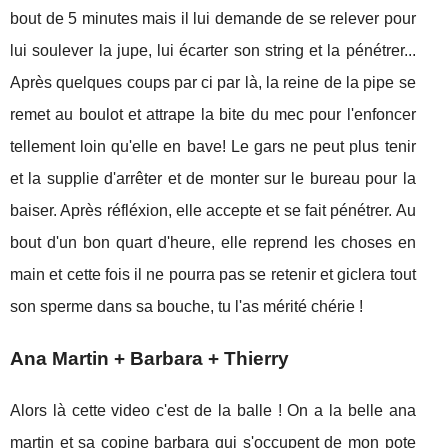
bout de 5 minutes mais il lui demande de se relever pour
lui soulever la jupe, lui écarter son string et la pénétrer...
Après quelques coups par ci par là, la reine de la pipe se
remet au boulot et attrape la bite du mec pour l'enfoncer
tellement loin qu'elle en bave! Le gars ne peut plus tenir
et la supplie d'arrêter et de monter sur le bureau pour la
baiser. Après réfléxion, elle accepte et se fait pénétrer. Au
bout d'un bon quart d'heure, elle reprend les choses en
main et cette fois il ne pourra pas se retenir et giclera tout
son sperme dans sa bouche, tu l'as mérité chérie !
Ana Martin + Barbara + Thierry
Alors là cette video c'est de la balle ! On a la belle ana
martin et sa copine barbara qui s'occupent de mon pote