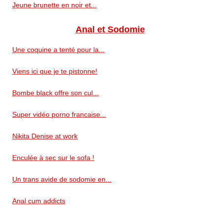
Jeune brunette en noir et...
Anal et Sodomie
Une coquine a tenté pour la...
Viens ici que je te pistonne!
Bombe black offre son cul...
Super vidéo porno francaise...
Nikita Denise at work
Enculée à sec sur le sofa !
Un trans avide de sodomie en...
Anal cum addicts