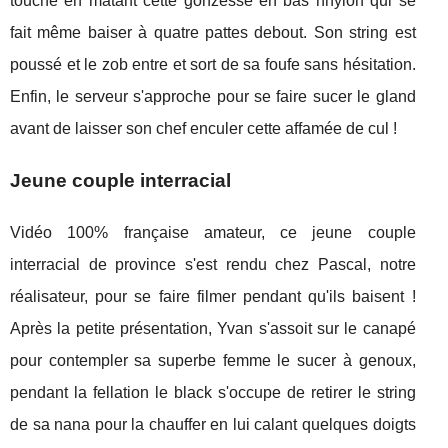
touche en matant cette gonzesse en bas nnylon qui se
fait même baiser à quatre pattes debout. Son string est
poussé et le zob entre et sort de sa foufe sans hésitation.
Enfin, le serveur s'approche pour se faire sucer le gland
avant de laisser son chef enculer cette affamée de cul !
Jeune couple interracial
Vidéo 100% française amateur, ce jeune couple
interracial de province s'est rendu chez Pascal, notre
réalisateur, pour se faire filmer pendant qu'ils baisent !
Après la petite présentation, Yvan s'assoit sur le canapé
pour contempler sa superbe femme le sucer à genoux,
pendant la fellation le black s'occupe de retirer le string
de sa nana pour la chauffer en lui calant quelques doigts