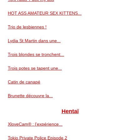
HOT ASS AMATEUR SEX KITTENS...
Trio de lesbiennes !
Lydia St Martin dans une...
Trois blondes se tronchent...
Trois potes se tapent une...
Catin de canapé
Brunette découvre la...
Hentaï
XloveCam® : l’expérience...
Tokio Private Police Episode 2