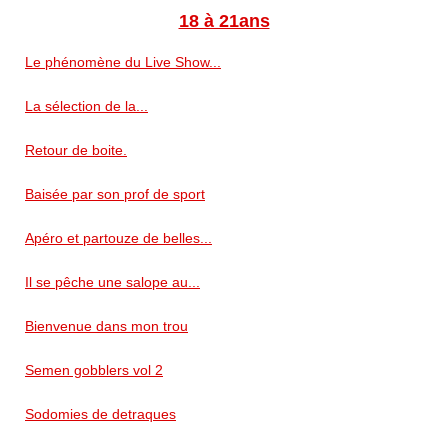
18 à 21ans
Le phénomène du Live Show...
La sélection de la...
Retour de boite.
Baisée par son prof de sport
Apéro et partouze de belles...
Il se pêche une salope au...
Bienvenue dans mon trou
Semen gobblers vol 2
Sodomies de detraques